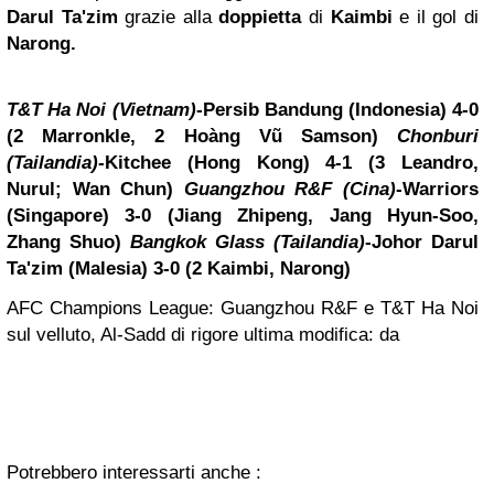
Darul Ta'zim
grazie alla
doppietta
di
Kaimbi
e il gol di
Narong.
T&T Ha Noi (Vietnam)
-Persib Bandung (Indonesia) 4-0
(2 Marronkle, 2 Hoàng Vũ Samson)
Chonburi
(Tailandia)
-Kitchee (Hong Kong) 4-1 (3 Leandro,
Nurul; Wan Chun)
Guangzhou R&F (Cina)
-Warriors
(Singapore) 3-0 (Jiang Zhipeng, Jang Hyun-Soo,
Zhang Shuo)
Bangkok Glass (Tailandia)
-Johor Darul
Ta'zim (Malesia) 3-0 (2 Kaimbi, Narong)
AFC Champions League: Guangzhou R&F e T&T Ha Noi
sul velluto, Al-Sadd di rigore ultima modifica: da
Potrebbero interessarti anche :