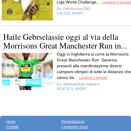
Liga World Challenge,...
Leggere il seguito
Da
Pablitosway1983
CALCIO
SPORT
,
Haile Gebrselassie oggi al via della
Morrisons Great Manchester Run in...
Oggi in Inghilterra si corre la Morrisons
Great Manchester Run. Saranno
presenti alla manifestazione diversi
campioni olimpici di tutte le distanze che
vanno da...
Leggere il seguito
Da
Atleticanotizie.mybog.it
ATLETICA
SPORT
,
Home
Presentazione
Contatti
Condizioni d'uso