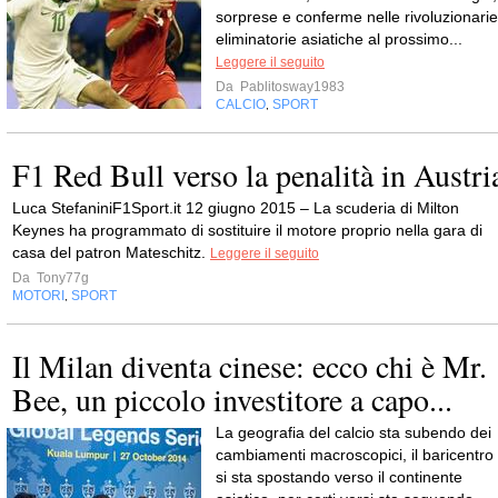
sorprese e conferme nelle rivoluzionarie
eliminatorie asiatiche al prossimo...
Leggere il seguito
Da
Pablitosway1983
CALCIO
SPORT
,
F1 Red Bull verso la penalità in Austri
Luca StefaniniF1Sport.it 12 giugno 2015 – La scuderia di Milton
Keynes ha programmato di sostituire il motore proprio nella gara di
casa del patron Mateschitz.
Leggere il seguito
Da
Tony77g
MOTORI
SPORT
,
Il Milan diventa cinese: ecco chi è Mr.
Bee, un piccolo investitore a capo...
La geografia del calcio sta subendo dei
cambiamenti macroscopici, il baricentro
si sta spostando verso il continente