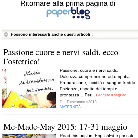
Ritornare alla prima pagina di
Possono interessarti anche questi articoli :
Passione cuore e nervi saldi, ecco
l’ostetrica!
Passione, cuore e nervi saldi..
Dolcezza,comprensione ed empatia…
Preparazione, lucidità e sangue freddo
Pazienza, rispetto dei tempi e
prontezza… Per...
Leggere il seguito
Da
Thewomoms2013
MATERNITÀ
Me-Made-May 2015: 17-31 maggio
Read this post in: EnglishEd è passato