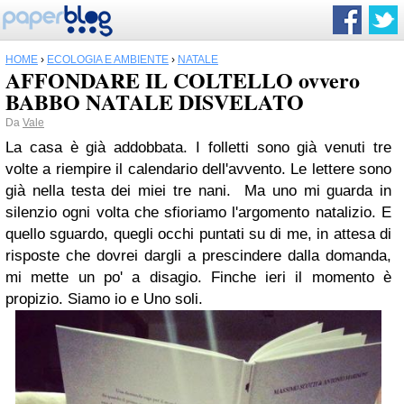
HOME
›
ECOLOGIA E AMBIENTE
›
NATALE
AFFONDARE IL COLTELLO ovvero
BABBO NATALE DISVELATO
Da
Vale
La casa è già addobbata. I folletti sono già venuti tre
volte a riempire il calendario dell'avvento. Le lettere sono
già nella testa dei miei tre nani. Ma uno mi guarda in
silenzio ogni volta che sfioriamo l'argomento natalizio. E
quello sguardo, quegli occhi puntati su di me, in attesa di
risposte che dovrei dargli a prescindere dalla domanda,
mi mette un po' a disagio. Finche ieri il momento è
propizio. Siamo io e Uno soli.