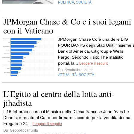
POLITICA
SOCIETÀ
,
JPMorgan Chase & Co e i suoi legami
con il Vaticano
JPMorgan Chase Co è una delle BIG
FOUR BANKS degli Stati Uniti, insieme 
Bank of America, Citigroup e Wells
Fargo. Secondo il sito The statistic
portal, la...
Leggere il seguito
Da
Nwotruthresearch
ATTUALITÀ
SOCIETÀ
,
L’Egitto al centro della lotta anti-
jihadista
Il 16 febbraio scorso il Ministro della Difesa francese Jean-Yves Le
Drian si è recato al Cairo per firmare l’accordo per la vendita di una
Fregata e 24...
Leggere il seguito
Da
Geopoliticarivista