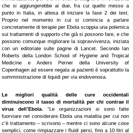
che si aggiungerebbe ai due, fra cui quello messo a
punto in Italia, in attesa di iniziare la fase 2 dei test.
Proprio nel momento in cui si comincia a parlare
concretamente di terapie per Ebola scoppia una polemica
sui trattamenti di supporto che già si possono fare, e che
possono comunque migliorare la sopravvivenza, iniziata
con un editoriale sulle pagine di Lancet. Secondo Ian
Roberts della London School of Hygiene and Tropical
Medicine e Anders Perner della University of
Copenhagen ad essere negata ai pazienti è soprattutto la
somministrazione di liquidi per via endovenosa.
Le migliori qualità delle cure occidentali
diminuiscono il tasso di mortalità per chi contrae il
virus dell’Ebola.
“Le organizzazioni si sono fatte
fuorviare nel considerare Ebola una malattia per cui non
c’è trattamento – scrivono – mentre ci sono alcune cose
semplici, come rimpiazzare i fluidi persi, fino a 10 litri al