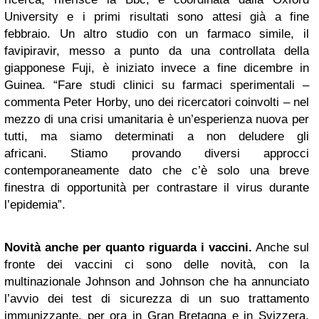
University e i primi risultati sono attesi già a fine
febbraio. Un altro studio con un farmaco simile, il
favipiravir, messo a punto da una controllata della
giapponese Fuji, è iniziato invece a fine dicembre in
Guinea. “Fare studi clinici su farmaci sperimentali –
commenta Peter Horby, uno dei ricercatori coinvolti – nel
mezzo di una crisi umanitaria è un’esperienza nuova per
tutti, ma siamo determinati a non deludere gli
africani. Stiamo provando diversi approcci
contemporaneamente dato che c’è solo una breve
finestra di opportunità per contrastare il virus durante
l’epidemia”.
Novità anche per quanto riguarda i vaccini.
Anche sul
fronte dei vaccini ci sono delle novità, con la
multinazionale Johnson and Johnson che ha annunciato
l’avvio dei test di sicurezza di un suo trattamento
immunizzante, per ora in Gran Bretagna e in Svizzera,