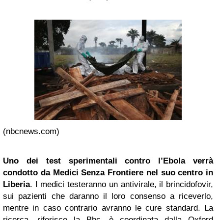
(nbcnews.com)
Uno dei test sperimentali contro l’Ebola verrà
condotto da Medici Senza Frontiere nel suo centro in
Liberia
. I medici testeranno un antivirale, il brincidofovir,
sui pazienti che daranno il loro consenso a riceverlo,
mentre in caso contrario avranno le cure standard. La
ricerca, riferisce la Bbc, è coordinata dalla Oxford