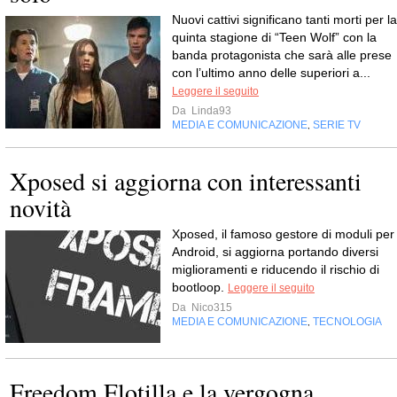
Nuovi cattivi significano tanti morti per la
quinta stagione di “Teen Wolf” con la
banda protagonista che sarà alle prese
con l’ultimo anno delle superiori a...
Leggere il seguito
Da
Linda93
MEDIA E COMUNICAZIONE
SERIE TV
,
Xposed si aggiorna con interessanti
novità
Xposed, il famoso gestore di moduli per
Android, si aggiorna portando diversi
miglioramenti e riducendo il rischio di
bootloop.
Leggere il seguito
Da
Nico315
MEDIA E COMUNICAZIONE
TECNOLOGIA
,
Freedom Flotilla e la vergogna