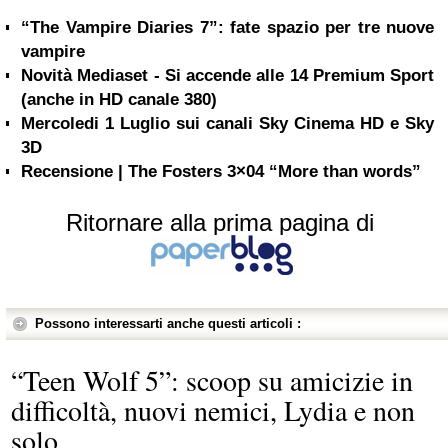
“The Vampire Diaries 7”: fate spazio per tre nuove
vampire
Novità Mediaset - Si accende alle 14 Premium Sport
(anche in HD canale 380)
Mercoledi 1 Luglio sui canali Sky Cinema HD e Sky
3D
Recensione | The Fosters 3×04 “More than words”
Ritornare alla prima pagina di
Possono interessarti anche questi articoli :
“Teen Wolf 5”: scoop su amicizie in
difficoltà, nuovi nemici, Lydia e non
solo