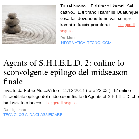
Tu sei buono... E ti tirano i kamni! Sei
cattivo... E ti tirano i kamni!!! Qualunque
cosa fai, dovunque te ne vai, sempre
kamni in faccia prenderai......
Leggere il
seguito
Da
Marte
INFORMATICA
TECNOLOGIA
,
Agents of S.H.I.E.L.D. 2: online lo
sconvolgente epilogo del midseason
finale
Inviato da Fabio MucciVideo | 11/12/2014 ( ore 22:03 ) : E' online
l'incredibile epilogo del midseason finale di Agents of S.H.I.E.L.D. che
ha lasciato a bocca...
Leggere il seguito
Da
Lightman
TECNOLOGIA
DA CLASSIFICARE
,