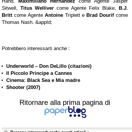
Hand,
Maximiliano Hernandez
come Agente Jasper
Sitwell,
Titus Welliver
come Agente Felix Blake,
B.J.
Britt
come Agente
Antoine
Triplett e
Brad Dourif
come
Thomas Nash. &appId;
Potrebbero interessarti anche :
Underworld – Don DeLillo (citazioni)
Il Piccolo Principe a Cannes
Cinema: Black Sea e Mia madre
Shooter (2007)
Ritornare alla prima pagina di