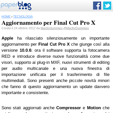
HOME
›
TECNOLOGIA
Aggiornamento per Final Cut Pro X
Creato il 24 ottobre 2012 da
Macfordummies
@MacforDummies
Apple
ha rilasciato silenziosamente un importante
aggiornamento per
Final Cut Pro X
che giunge così alla
versione
10.0.6
: ora il software supporta la fotocamera
RED e introduce diverse nuove funzionalità come due
visori, supporto ai plug-in MXF, nuovi strumenti di editing
per audio multicanale e una nuova finestra di
importazione unificata per il trasferimento di file
multimediali. Sono presenti anche piccole novità minori
che fanno di questo aggiornamento un update davvero
importante e consistente.
Sono stati aggiornati anche
Compressor
e
Motion
che