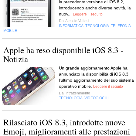
la precedente versione di iOS 8.2,
introducendo anche diverse novità, la
nuov...
Leggere il seguito
Da
Alessio Vallesi
INFORMATICA
TECNOLOGIA
TELEFONIA
,
,
MOBILE
Apple ha reso disponibile iOS 8.3 -
Notizia
Un grande aggiornamento Apple ha
annunciato la disponibilità di iOS 8.3,
l'ultimo aggiornamento del suo sistema
operativo mobile.
Leggere il seguito
Da
Intrattenimento
TECNOLOGIA
VIDEOGIOCHI
,
Rilasciato iOS 8.3, introdotte nuove
Emoji, miglioramenti alle prestazioni