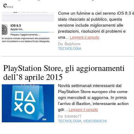
e...
Come un fulmine a ciel sereno iOS 8.3 
stato rilasciato al pubblico, questa
versione include miglioramenti alle
prestazioni, risoluzioni di problemi e
una...
Leggere il seguito
Da
Beiphone
TECNOLOGIA
PlayStation Store, gli aggiornamenti
dell’8 aprile 2015
Novità settimanali interessanti dal
PlayStation Store europeo che come
ogni mercoledì si aggiorna. In primis
l’arrivo di Bastion, interessante action
gdr...
Leggere il seguito
Da
Edoedo77
TECNOLOGIA
VIDEOGIOCHI
,