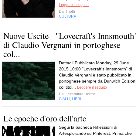
Leggere il seguito
Da
Thoth
CULTURA
Nuove Uscite - "Lovecraft's Innsmouth
di Claudio Vergnani in portoghese
col...
Dettagli Pubblicato Monday, 29 June
2015 10:00 "Lovecraft's Innsmouth" di
Claudio Vergnani è stato pubblicato in
portoghese sempre da Dunwich Edizion
col titol...
Leggere il seguito
Da
Letteratura Horror
GIALLI
LIBRI
,
Le epoche d'oro dell'arte
Segui la bacheca Riflessioni di
Artesplorando su Pinterest. Prima che