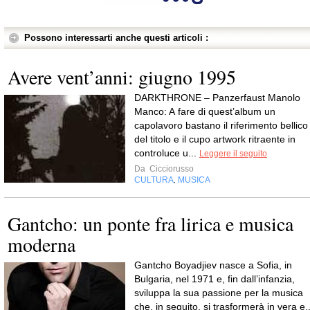
Possono interessarti anche questi articoli :
Avere vent’anni: giugno 1995
DARKTHRONE – Panzerfaust Manolo
Manco: A fare di quest’album un
capolavoro bastano il riferimento bellico
del titolo e il cupo artwork ritraente in
controluce u...
Leggere il seguito
Da
Cicciorusso
CULTURA
MUSICA
,
Gantcho: un ponte fra lirica e musica
moderna
Gantcho Boyadjiev nasce a Sofia, in
Bulgaria, nel 1971 e, fin dall’infanzia,
sviluppa la sua passione per la musica
che, in seguito, si trasformerà in vera e..