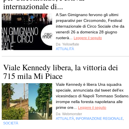
internazionale di...
A San Gimignano fervono gli ultimi
preparativi per Circomondo, Festival
internazionale di Circo Sociale che da
venerdì 26 a domenica 28 giugno
ruoterà...
Leggere il seguito
Da
Yellowflate
ATTUALITÀ
Viale Kennedy libera, la vittoria dei
715 mila Mi Piace
Viale Kennedy è libera Una squadra
speciale, annunciata dal tweet dell’ex
vicesindaco di Napoli Tommaso Sodano
irrompe nella foresta napoletana alle
prime ore...
Leggere il seguito
Da
Webmonster
ATTUALITÀ
INFORMAZIONE REGIONALE
,
,
SOCIETÀ