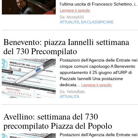
l'ultima uscita di Francesco Schettino, i..
Leggere il seguito
Da
Nicola933
ATTUALITÀ
DA CLASSIFICARE
,
Benevento: piazza Iannelli settimana
del 730 Precompilato
Postazioni dell'Agenzia delle Entrate nei
cinque comuni capoluogo A Benevento
appuntamento il 25 giugno all'URP di
Piazzale Iannelli Una postazione
dedicata...
Leggere il seguito
Da
Yellowflate
ATTUALITÀ
Avellino: settimana del 730
precompilato Piazza del Popolo
Postazioni dell'Agenzia delle Entrate nei