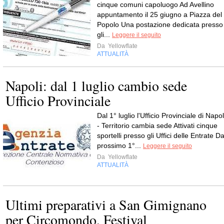
cinque comuni capoluogo Ad Avellino
appuntamento il 25 giugno a Piazza del
Popolo Una postazione dedicata presso
gli...
Leggere il seguito
Da
Yellowflate
ATTUALITÀ
Napoli: dal 1 luglio cambio sede
Ufficio Provinciale
Dal 1° luglio l'Ufficio Provinciale di Napol
- Territorio cambia sede Attivati cinque
sportelli presso gli Uffici delle Entrate Da
prossimo 1°...
Leggere il seguito
Da
Yellowflate
ATTUALITÀ
Ultimi preparativi a San Gimignano
per Circomondo, Festival