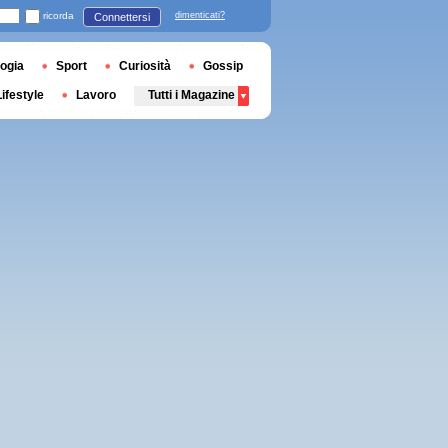
ricorda
dimenticati?
Connettersi
ogia
Sport
Curiosità
Gossip
Lifestyle
Lavoro
Tutti i Magazine