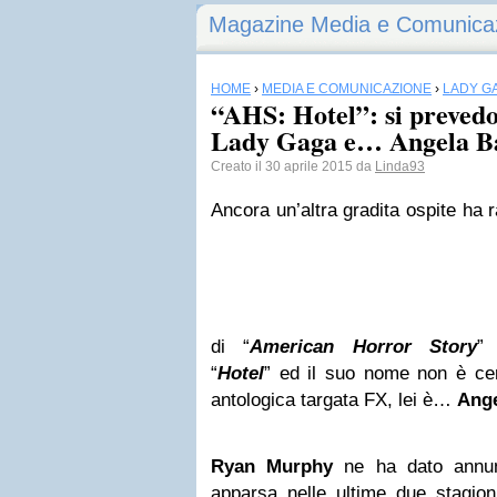
Magazine Media e Comunica
HOME
›
MEDIA E COMUNICAZIONE
›
LADY G
“AHS: Hotel”: si preved
Lady Gaga e… Angela Ba
Creato il 30 aprile 2015 da
Linda93
Ancora un’altra gradita ospite ha 
di “
American Horror Story
”
“
Hotel
” ed il suo nome non è cer
antologica targata FX, lei è…
Ange
Ryan Murphy
ne ha dato annunc
apparsa nelle ultime due stagion