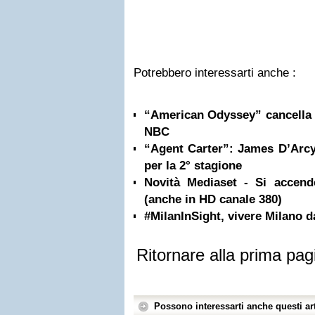
Potrebbero interessarti anche :
“American Odyssey” cancella 
NBC
“Agent Carter”: James D’Arcy
per la 2° stagione
Novità Mediaset - Si accen
(anche in HD canale 380)
#MilanInSight, vivere Milano da
Ritornare alla prima pag
Possono interessarti anche questi art