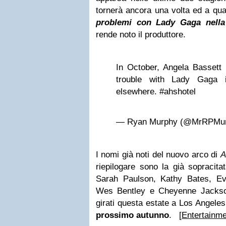
tornerà ancora una volta ed a qua
problemi con Lady Gaga nella 
rende noto il produttore.
In October, Angela Bassett 
trouble with Lady Gaga 
elsewhere. #ahshotel
— Ryan Murphy (@MrRPMu
I nomi già noti del nuovo arco di
riepilogare sono la già sopracit
Sarah Paulson, Kathy Bates, Ev
Wes Bentley e Cheyenne Jackson
girati questa estate a Los Angele
prossimo autunno
. [
Entertainm