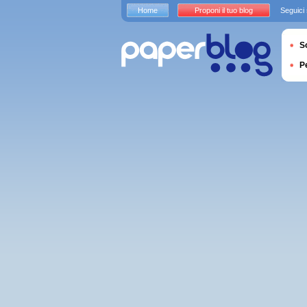
Home
Proponi il tuo blog
Seguici
S
P