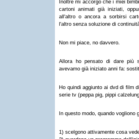
Inoltre mi accorgo che i miei bimb
cartoni animati già iniziati, op
all'altro o ancora a sorbirsi car
l'altro senza soluzione di continuit
Non mi piace, no davvero.
Allora ho pensato di dare più 
avevamo già iniziato anni fa: sostit
Ho quindi aggiunto ai dvd di film
serie tv (peppa pig, pippi calzelun
In questo modo, quando vogliono g
1) scelgono attivamente cosa veder