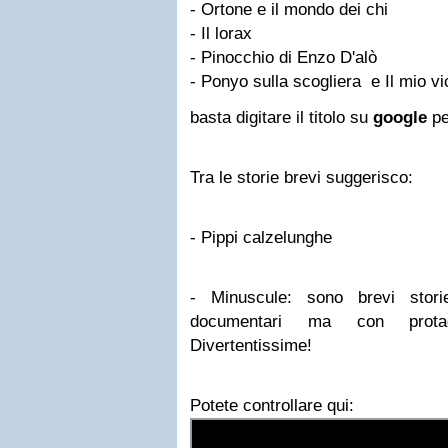
- Ortone e il mondo dei chi
- Il lorax
- Pinocchio di Enzo D'alò
- Ponyo sulla scogliera e Il mio v
basta digitare il titolo su
google
pe
Tra le storie brevi suggerisco:
- Pippi calzelunghe
- Minuscule: sono brevi stori
documentari ma con prota
Divertentissime!
Potete controllare qui: