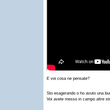
E voi cosa ne pensate?
Sto esagerando o ho avuto una bu
Voi avete messo in campo altre st