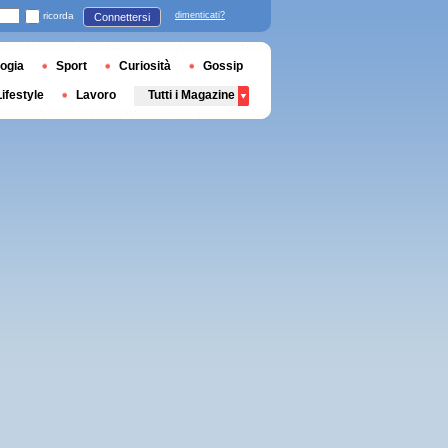
ricorda
dimenticati?
Connettersi
ogia
Sport
Curiosità
Gossip
Lifestyle
Lavoro
Tutti i Magazine