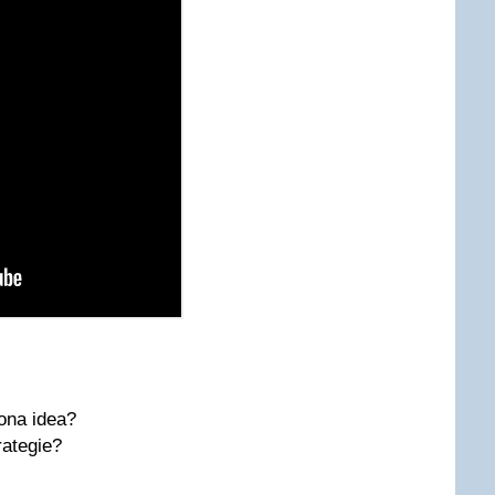
ona idea?
rategie?