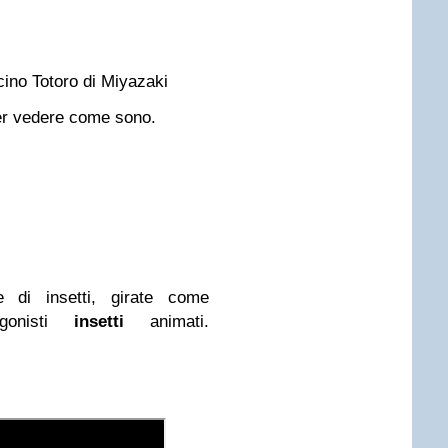
icino Totoro di Miyazaki
r vedere come sono.
e di insetti, girate come
gonisti
insetti
animati.