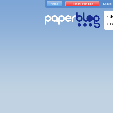
Home
Proponi il tuo blog
Seguici
S
P