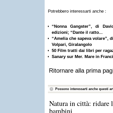
Potrebbero interessarti anche :
“Nonna Gangster”, di Davi
edizioni; “Dante il ratto...
“Amelia che sapeva volare”, d
Volpari, Giralangolo
50 Film tratti dai libri per raga
Sanary sur Mer. Mare in Franc
Ritornare alla prima pag
Possono interessarti anche questi art
Natura in città: ridare 
bambini