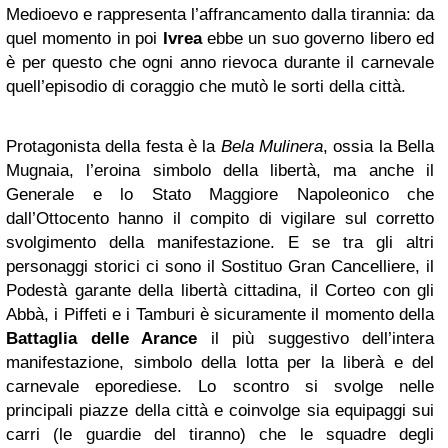
Medioevo e rappresenta l’affrancamento dalla tirannia: da
quel momento in poi
Ivrea
ebbe un suo governo libero ed
è per questo che ogni anno rievoca durante il carnevale
quell’episodio di coraggio che mutò le sorti della città.
Protagonista della festa è la
Bela Mulinera
, ossia la Bella
Mugnaia, l’eroina simbolo della libertà, ma anche il
Generale e lo Stato Maggiore Napoleonico che
dall’Ottocento hanno il compito di vigilare sul corretto
svolgimento della manifestazione. E se tra gli altri
personaggi storici ci sono il Sostituo Gran Cancelliere, il
Podestà garante della libertà cittadina, il Corteo con gli
Abbà, i Piffeti e i Tamburi è sicuramente il momento della
Battaglia delle Arance
il più suggestivo dell’intera
manifestazione, simbolo della lotta per la liberà e del
carnevale eporediese. Lo scontro si svolge nelle
principali piazze della città e coinvolge sia equipaggi sui
carri (le guardie del tiranno) che le squadre degli