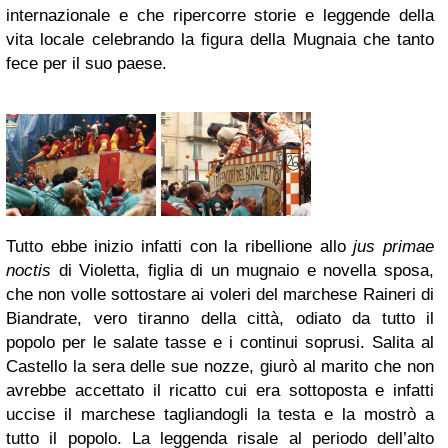
internazionale e che ripercorre storie e leggende della
vita locale celebrando la figura della Mugnaia che tanto
fece per il suo paese.
Tutto ebbe inizio infatti con la ribellione allo
jus primae
noctis
di Violetta, figlia di un mugnaio e novella sposa,
che non volle sottostare ai voleri del marchese Raineri di
Biandrate, vero tiranno della città, odiato da tutto il
popolo per le salate tasse e i continui soprusi. Salita al
Castello la sera delle sue nozze, giurò al marito che non
avrebbe accettato il ricatto cui era sottoposta e infatti
uccise il marchese tagliandogli la testa e la mostrò a
tutto il popolo. La leggenda risale al periodo dell’alto