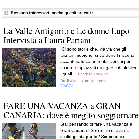
Possono interessarti anche questi articoli :
La Valle Antigorio e Le donne Lupo –
Intervista a Laura Pariani.
“Ci sono storie che, via via che gli
anziani muoiono, si perdono finiscono
accantonate come mobili vecchi per
essere rimpiazzati da oggetti di plastica,
uguali ...
Leggere il seguito
Da
Il Viaggiatore Ignorante
VIAGGI
FARE UNA VACANZA a GRAN
CANARIA: dove è meglio soggiornare
Stai pensando di fare una vacanza a
Gran Canaria? Sei sicuro che sia la
scelta giusta per te? Scopriamolo