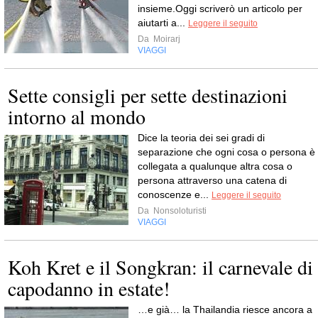
insieme.Oggi scriverò un articolo per
aiutarti a...
Leggere il seguito
Da
Moirarj
VIAGGI
Sette consigli per sette destinazioni
intorno al mondo
Dice la teoria dei sei gradi di
separazione che ogni cosa o persona è
collegata a qualunque altra cosa o
persona attraverso una catena di
conoscenze e...
Leggere il seguito
Da
Nonsoloturisti
VIAGGI
Koh Kret e il Songkran: il carnevale di
capodanno in estate!
…e già… la Thailandia riesce ancora a