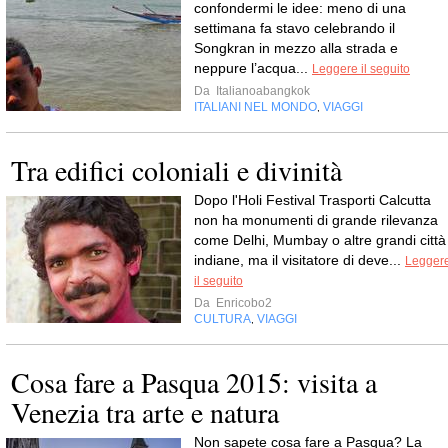
confondermi le idee: meno di una
settimana fa stavo celebrando il
Songkran in mezzo alla strada e
neppure l’acqua...
Leggere il seguito
Da
Italianoabangkok
ITALIANI NEL MONDO
VIAGGI
,
Tra edifici coloniali e divinità
Dopo l'Holi Festival Trasporti Calcutta
non ha monumenti di grande rilevanza
come Delhi, Mumbay o altre grandi città
indiane, ma il visitatore di deve...
Legger
il seguito
Da
Enricobo2
CULTURA
VIAGGI
,
Cosa fare a Pasqua 2015: visita a
Venezia tra arte e natura
Non sapete cosa fare a Pasqua? La