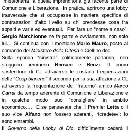
“missionaria” a quella imprenditoria già facente parte di
Comunione e Liberazione. In pratica, aprirono una lobby
trasversale che si occupasse in maniera specifica di
contrattazioni d’alto livello su chi prendesse cosa fra
appalti e varie ed eventuali. Per fare un “nome a caso”:
Sergio Marchionne
ne fa parte e ovviamente, non solo
lui… Si continua con il montiano
Mario Mauro
, posto al
comando del
Ministero della Difesa
e Ciellino doc.
Sulla sponda “sinistra” politicamente parlando, non
sfuggono nemmeno
Bersani
e
Renzi
. Il primo
sostenitore di CL attraverso le costanti frequentazioni
delle “
Coop bianche
” il secondo per la sua affezione a CL
attraverso la frequentazione del “fraterno” amico
Marco
Carrai
da tempo aderente di Comunione e Liberazione e
in qualche modo suo “consigliere” in ambito
economico…. E se pensavate che il Premier
Letta
o il
suo vice
Alfano
non fossero aderenti, ricredetevi: lo
sono entrambi.
Il
Governo della Lobby di Dio
, difficilmente cederà il