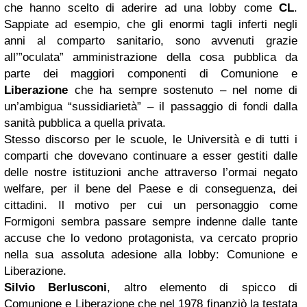
che hanno scelto di aderire ad una lobby come
CL
.
Sappiate ad esempio, che gli enormi tagli inferti negli
anni al comparto sanitario, sono avvenuti grazie
all’”oculata” amministrazione della cosa pubblica da
parte dei maggiori componenti di Comunione e
Liberazione
che ha sempre sostenuto – nel nome di
un’ambigua “sussidiarietà” – il passaggio di fondi dalla
sanità pubblica a quella privata.
Stesso discorso per le scuole, le Università e di tutti i
comparti che dovevano continuare a esser gestiti dalle
delle nostre istituzioni anche attraverso l’ormai negato
welfare, per il bene del Paese e di conseguenza, dei
cittadini. Il motivo per cui un personaggio come
Formigoni sembra passare sempre indenne dalle tante
accuse che lo vedono protagonista, va cercato proprio
nella sua assoluta adesione alla lobby: Comunione e
Liberazione.
Silvio Berlusconi
, altro elemento di spicco di
Comunione e Liberazione che nel 1978 finanziò la testata