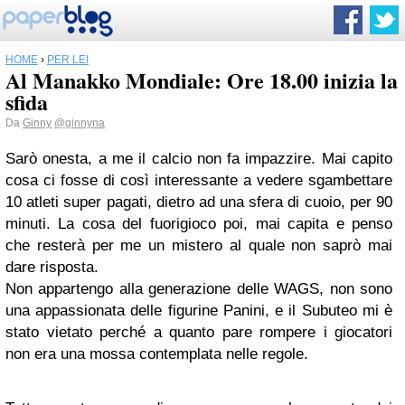
HOME
›
PER LEI
Al Manakko Mondiale: Ore 18.00 inizia la
sfida
Da
Ginny
@ginnyna
Sarò onesta, a me il calcio non fa impazzire. Mai capito
cosa ci fosse di così interessante a vedere sgambettare
10 atleti super pagati, dietro ad una sfera di cuoio, per 90
minuti. La cosa del fuorigioco poi, mai capita e penso
che resterà per me un mistero al quale non saprò mai
dare risposta.
Non appartengo alla generazione delle WAGS, non sono
una appassionata delle figurine Panini, e il Subuteo mi è
stato vietato perché a quanto pare rompere i giocatori
non era una mossa contemplata nelle regole.