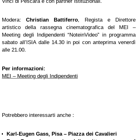
Vinci di Pescara e con partner istituzionali.
Modera:
Christian Battiferro
, Regista e Direttore
artistico della rassegna cinematografica del MEI –
Meeting degli Indipendenti “NoteinVideo” in programma
sabato all’ISIA dalle 14.30 in poi con anteprima venerdì
alle 21.00.
Per informazioni:
MEI – Meeting degli Indipendenti
Potrebbero interessarti anche :
Karl-Eugen Gass, Pisa – Piazza dei Cavalieri