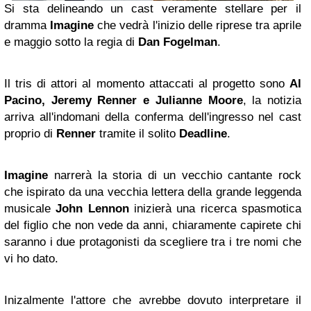
Si sta delineando un cast veramente stellare per il
dramma
Imagine
che vedrà l'inizio delle riprese tra aprile
e maggio sotto la regia di
Dan Fogelman
.
Il tris di attori al momento attaccati al progetto sono
Al
Pacino, Jeremy Renner e Julianne Moore
, la notizia
arriva all'indomani della conferma dell'ingresso nel cast
proprio di
Renner
tramite il solito
Deadline
.
Imagine
narrerà la storia di un vecchio cantante rock
che ispirato da una vecchia lettera della grande leggenda
musicale
John Lennon
inizierà una ricerca spasmotica
del figlio che non vede da anni, chiaramente capirete chi
saranno i due protagonisti da scegliere tra i tre nomi che
vi ho dato.
Inizalmente l'attore che avrebbe dovuto interpretare il