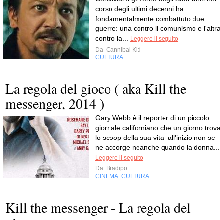
corso degli ultimi decenni ha
fondamentalmente combattuto due
guerre: una contro il comunismo e l'altr
contro la...
Leggere il seguito
Da
Cannibal Kid
CULTURA
La regola del gioco ( aka Kill the
messenger, 2014 )
Gary Webb è il reporter di un piccolo
giornale californiano che un giorno trov
lo scoop della sua vita: all'inizio non se
ne accorge neanche quando la donna...
Leggere il seguito
Da
Bradipo
CINEMA
CULTURA
,
Kill the messenger - La regola del