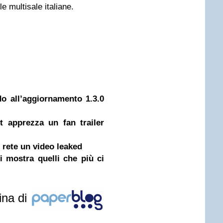
le multisale italiane.
o all’aggiornamento 1.3.0
t apprezza un fan trailer
rete un video leaked
 mostra quelli che più ci
ina di