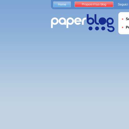
Home
Proponi il tuo blog
Seguici
S
P