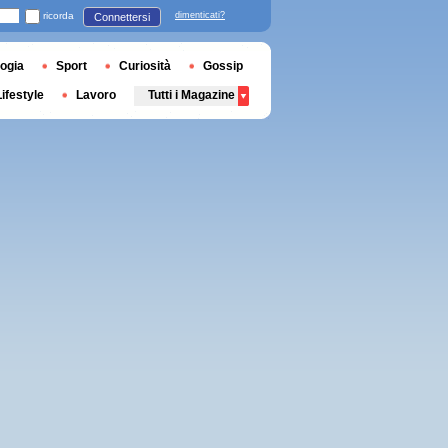
ricorda
dimenticati?
Connettersi
ogia
Sport
Curiosità
Gossip
Lifestyle
Lavoro
Tutti i Magazine