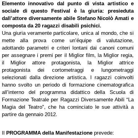
Elemento innovativo dal punto di vista artistico e
sociale di questo Festival è la giuria: presieduta
dall’attore diversamente abile Stefano Nicolò Amati e
composta da 20 ragazzi disabili psichici.
Una giuria veramente particolare, unica al mondo, che si
mette alla prova come un’équipe di valutazione,
adottando parametri e criteri lontani dai canoni comuni
per assegnare i premi per il Miglior film, la Miglior regia,
il Miglior attore protagonista, la Miglior attrice
protagonista dei cortometraggi e lungometraggi
selezionati dalla direzione artistica. I ragazzi coinvolti
hanno svolto un periodo di formazione cinematografica
all’interno del programma didattico della Scuola di
Formazione Teatrale per Ragazzi Diversamente Abili “La
Magia del Teatro”, che ha cominciato le sue attività a
partire da gennaio 2012.
Il
PROGRAMMA della Manifestazione
prevede: