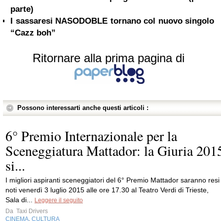
parte)
I sassaresi NASODOBLE tornano col nuovo singolo
“Cazz boh”
Ritornare alla prima pagina di
Possono interessarti anche questi articoli :
6° Premio Internazionale per la
Sceneggiatura Mattador: la Giuria 201
si...
I migliori aspiranti sceneggiatori del 6° Premio Mattador saranno resi
noti venerdì 3 luglio 2015 alle ore 17.30 al Teatro Verdi di Trieste,
Sala di...
Leggere il seguito
Da
Taxi Drivers
CINEMA
CULTURA
,