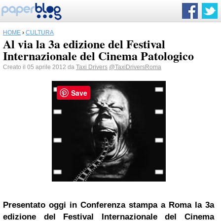
HOME
›
CULTURA
Al via la 3a edizione del Festival
Internazionale del Cinema Patologico
Creato il 05 aprile 2012 da
Taxi Drivers
@TaxiDriversRoma
Save
Presentato oggi in Conferenza stampa a
Roma
la 3a
edizione del Festival Internazionale del Cinema