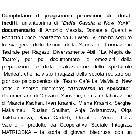
Completano il programma proiezioni di filmati
inediti
: un’anteprima di “
Dalla Cassia a New York
”,
documentario
di Antonio Messia, Donatella Querci e
Fabrizio Croce, realizzato da Uil Web Tv, che ha seguito
lo svolgersi delle lezioni della Scuola di Formazione
Teatrale per Ragazzi Diversamente Abili “La Magia del
Teatro”, per poi documentare le emozioni della
preparazione e della realizzazione dello spettacolo
“Medea”, che ha visto i ragazzi della scuola recitare sul
glorioso palcoscenico del Teatro Cafè La MaMa di New
York lo scorso dicembre; “
Attraverso lo specchio
”,
documentario di Giovanni Sansone, con la collaborazione
di Mascia Kachan, Ivan Krasnik, Misha Krasnik, Serghej
Maksimau, Ruslan Shulhat, Anja Svistunova, Olga
Tsikhamirava, Gaia Carletti, Donatella Venia, Luca
Valerio – prodotto da Cooperativa Sociale Integrata
MATRIOSKA – la storia di giovani bielorussi con un