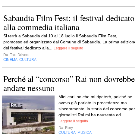
Sabaudia Film Fest: il festival dedicato
alla commedia italiana
Si terrà a Sabaudia dal 10 al 18 luglio il Sabaudia Film Fest,
promosso ed organizzato dal Comune di Sabaudia. La prima edizion
del festival dedicato alla...
Leggere il seguito
Da
Taxi Drivers
CINEMA
CULTURA
,
Perché al “concorso” Rai non dovrebbe
andare nessuno
Miei cari, so che mi ripeterò, poiché ne
avevo già parlato in precedenza ma
sinceramente, la storia del concorso per
giornalisti Rai mi ha nauseata ed...
Leggere il seguito
Da
Rory
CULTURA
MUSICA
,