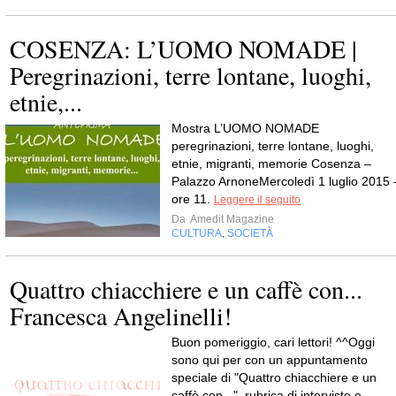
COSENZA: L’UOMO NOMADE |
Peregrinazioni, terre lontane, luoghi,
etnie,...
Mostra L’UOMO NOMADE
peregrinazioni, terre lontane, luoghi,
etnie, migranti, memorie Cosenza –
Palazzo ArnoneMercoledì 1 luglio 2015 
ore 11.
Leggere il seguito
Da
Amedit Magazine
CULTURA
SOCIETÀ
,
Quattro chiacchiere e un caffè con...
Francesca Angelinelli!
Buon pomeriggio, cari lettori! ^^Oggi
sono qui per con un appuntamento
speciale di "Quattro chiacchiere e un
caffè con...", rubrica di interviste e