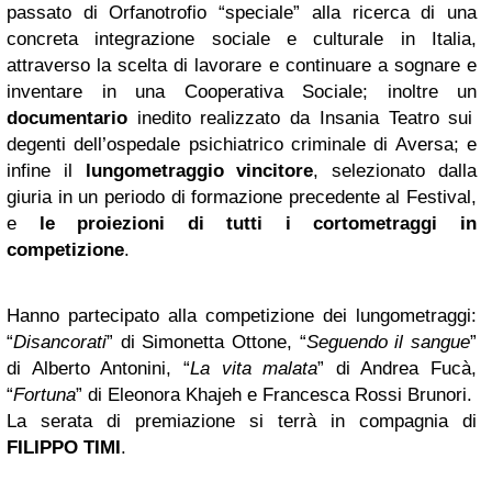
passato di Orfanotrofio “speciale” alla ricerca di una
concreta integrazione sociale e culturale in Italia,
attraverso la scelta di lavorare e continuare a sognare e
inventare in una Cooperativa Sociale; inoltre un
documentario
inedito realizzato da Insania Teatro sui
degenti dell’ospedale psichiatrico criminale di Aversa; e
infine il
lungometraggio vincitore
, selezionato dalla
giuria in un periodo di formazione precedente al Festival,
e
le proiezioni di tutti i cortometraggi in
competizione
.
Hanno partecipato alla competizione dei lungometraggi:
“
Disancorati
” di Simonetta Ottone, “
Seguendo il sangue
”
di Alberto Antonini, “
La vita malata
” di Andrea Fucà,
“
Fortuna
” di Eleonora Khajeh e Francesca Rossi Brunori.
La serata di premiazione si terrà in compagnia di
FILIPPO TIMI
.