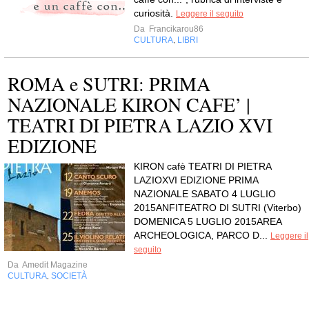
curiosità.
Leggere il seguito
Da
Francikarou86
CULTURA
LIBRI
,
ROMA e SUTRI: PRIMA
NAZIONALE KIRON CAFE’ |
TEATRI DI PIETRA LAZIO XVI
EDIZIONE
KIRON cafè TEATRI DI PIETRA
LAZIOXVI EDIZIONE PRIMA
NAZIONALE SABATO 4 LUGLIO
2015ANFITEATRO DI SUTRI (Viterbo)
DOMENICA 5 LUGLIO 2015AREA
ARCHEOLOGICA, PARCO D...
Leggere il
seguito
Da
Amedit Magazine
CULTURA
SOCIETÀ
,