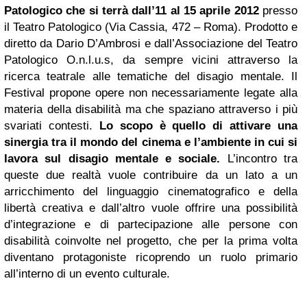
Patologico che si terrà dall’11 al 15 aprile 2012
presso
il Teatro Patologico (Via Cassia, 472 – Roma). Prodotto e
diretto da Dario D’Ambrosi e dall’Associazione del Teatro
Patologico O.n.l.u.s, da sempre vicini attraverso la
ricerca teatrale alle tematiche del disagio mentale. Il
Festival propone opere non necessariamente legate alla
materia della disabilità ma che spaziano attraverso i più
svariati contesti.
Lo scopo è quello di attivare una
sinergia tra il mondo del cinema e l’ambiente in cui si
lavora sul disagio mentale e sociale.
L’incontro tra
queste due realtà vuole contribuire da un lato a un
arricchimento del linguaggio cinematografico e della
libertà creativa e dall’altro vuole offrire una possibilità
d’integrazione e di partecipazione alle persone con
disabilità coinvolte nel progetto, che per la prima volta
diventano protagoniste ricoprendo un ruolo primario
all’interno di un evento culturale.