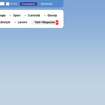
ricorda
dimenticati?
Connettersi
ogia
Sport
Curiosità
Gossip
Lifestyle
Lavoro
Tutti i Magazine