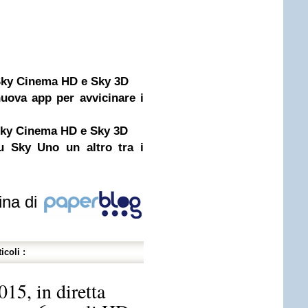
 Sky Cinema HD e Sky 3D
uova app per avvicinare i
 Sky Cinema HD e Sky 3D
u Sky Uno un altro tra i
ina di
icoli :
15, in diretta