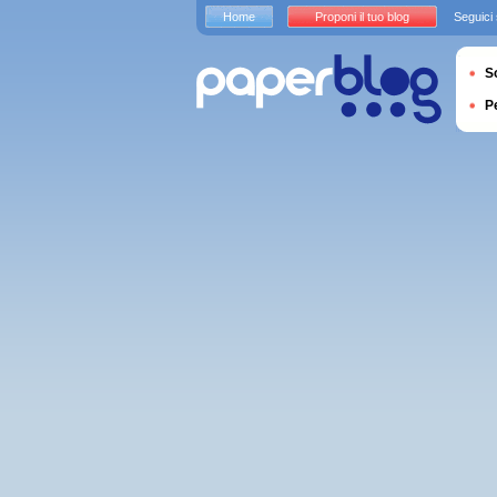
Home
Proponi il tuo blog
Seguici
S
P