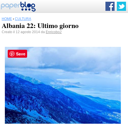
HOME
›
CULTURA
Albania 22: Ultimo giorno
Creato il 12 agosto 2014 da
Enricobo2
Save