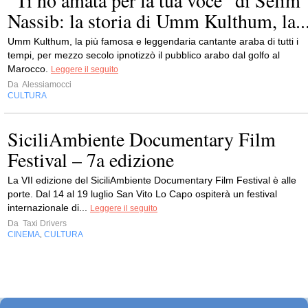
“Ti ho amata per la tua voce” di Selim
Nassib: la storia di Umm Kulthum, la..
Umm Kulthum, la più famosa e leggendaria cantante araba di tutti i
tempi, per mezzo secolo ipnotizzò il pubblico arabo dal golfo al
Marocco.
Leggere il seguito
Da
Alessiamocci
CULTURA
SiciliAmbiente Documentary Film
Festival – 7a edizione
La VII edizione del SiciliAmbiente Documentary Film Festival è alle
porte. Dal 14 al 19 luglio San Vito Lo Capo ospiterà un festival
internazionale di...
Leggere il seguito
Da
Taxi Drivers
CINEMA
CULTURA
,