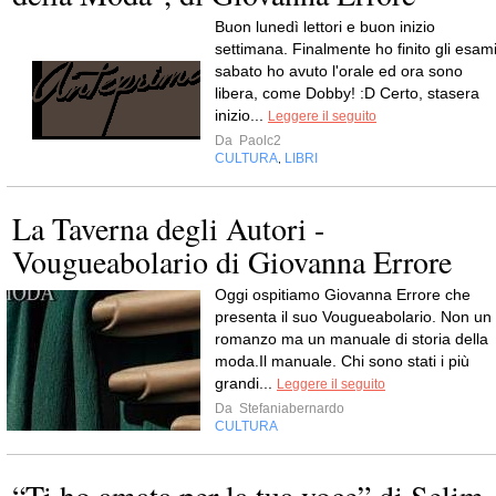
Buon lunedì lettori e buon inizio
settimana. Finalmente ho finito gli esami
sabato ho avuto l'orale ed ora sono
libera, come Dobby! :D Certo, stasera
inizio...
Leggere il seguito
Da
Paolc2
CULTURA
LIBRI
,
La Taverna degli Autori -
Vougueabolario di Giovanna Errore
Oggi ospitiamo Giovanna Errore che
presenta il suo Vougueabolario. Non un
romanzo ma un manuale di storia della
moda.Il manuale. Chi sono stati i più
grandi...
Leggere il seguito
Da
Stefaniabernardo
CULTURA