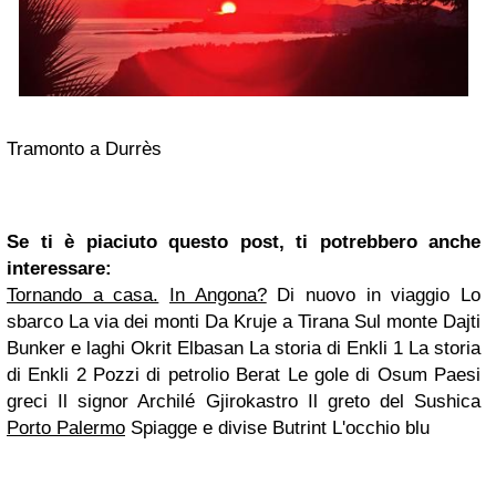
Tramonto a Durrès
Se ti è piaciuto questo post, ti potrebbero anche
interessare:
Tornando a casa.
In Angona?
Di nuovo in viaggio Lo
sbarco La via dei monti Da Kruje a Tirana Sul monte Dajti
Bunker e laghi Okrit Elbasan La storia di Enkli 1 La storia
di Enkli 2 Pozzi di petrolio Berat Le gole di Osum Paesi
greci Il signor Archilé Gjirokastro Il greto del Sushica
Porto Palermo
Spiagge e divise Butrint L'occhio blu