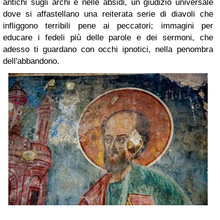
antichi sugli archi e nelle absidi, un giudizio universale
dove si affastellano una reiterata serie di diavoli che
infliggono terribili pene ai peccatori; immagini per
educare i fedeli più delle parole e dei sermoni, che
adesso ti guardano con occhi ipnotici, nella penombra
dell'abbandono.