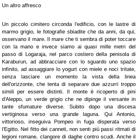
Un altro affresco
Un piccolo cimitero circonda l'edificio, con le lastre di
marmo grigio, le fotografie sbiadite che da anni, da qui,
osservano il mare. Il mare che ti sembra di poter toccare
con la mano e invece siamo ai quasi mille metri del
passo di Logaraja, nel parco costiero della penisola di
Karaburun, ad abbracciare con lo sguardo uno spazio
infinito, ad assaggiare lo yogurt con miele e noci tritate,
senza lasciare un momento la vista della linea
dell'orizzonte, che tenta di separare due azzurri troppo
simili per essere distinti. Il monte è ricoperto di pini
d'Aleppo, un verde grigio che ne dipinge il versante in
tante sfumature diverse. Subito dopo una discesa
vertiginosa verso una grande laguna. Qui Antonio,
vittorioso, inseguiva Pompeo in fuga disperata verso
l'Egitto. Nel fitto dei canneti, non senti più passi ritmati di
legioni romane, clangore di daghe contro scudi. Anche il