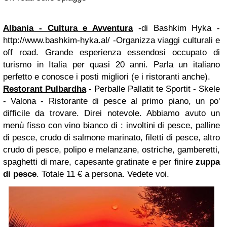
Albania - Cultura e Avventura
-di Bashkim Hyka -
http://www.bashkim-hyka.al/ -Organizza viaggi culturali e
off road. Grande esperienza essendosi occupato di
turismo in Italia per quasi 20 anni. Parla un italiano
perfetto e conosce i posti migliori (e i ristoranti anche).
Restorant Pulbardha
- Perballe Pallatit te Sportit - Skele
- Valona - Ristorante di pesce al primo piano, un po'
difficile da trovare. Direi notevole. Abbiamo avuto un
menù fisso con vino bianco di : involtini di pesce, palline
di pesce, crudo di salmone marinato, filetti di pesce, altro
crudo di pesce, polipo e melanzane, ostriche, gamberetti,
spaghetti di mare, capesante gratinate e per finire
zuppa
di pesce
. Totale 11 € a persona. Vedete voi.