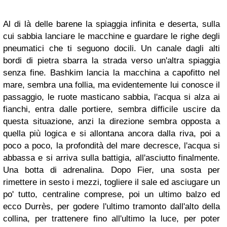
Al di là delle barene la spiaggia infinita e deserta, sulla
cui sabbia lanciare le macchine e guardare le righe degli
pneumatici che ti seguono docili. Un canale dagli alti
bordi di pietra sbarra la strada verso un'altra spiaggia
senza fine. Bashkim lancia la macchina a capofitto nel
mare, sembra una follia, ma evidentemente lui conosce il
passaggio, le ruote masticano sabbia, l'acqua si alza ai
fianchi, entra dalle portiere, sembra difficile uscire da
questa situazione, anzi la direzione sembra opposta a
quella più logica e si allontana ancora dalla riva, poi a
poco a poco, la profondità del mare decresce, l'acqua si
abbassa e si arriva sulla battigia, all'asciutto finalmente.
Una botta di adrenalina. Dopo Fier, una sosta per
rimettere in sesto i mezzi, togliere il sale ed asciugare un
po' tutto, centraline comprese, poi un ultimo balzo ed
ecco Durrès, per godere l'ultimo tramonto dall'alto della
collina, per trattenere fino all'ultimo la luce, per poter