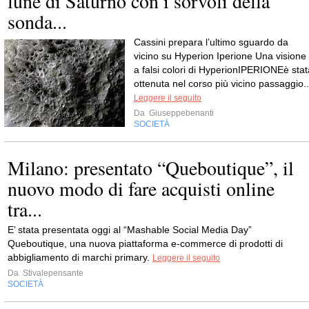
lune di Saturno con i sorvoli della
sonda...
Cassini prepara l’ultimo sguardo da
vicino su Hyperion Iperione Una visione
a falsi colori di HyperionIPERIONEè stat
ottenuta nel corso più vicino passaggio..
Leggere il seguito
Da
Giuseppebenanti
SOCIETÀ
Milano: presentato “Queboutique”, il
nuovo modo di fare acquisti online
tra...
E’ stata presentata oggi al “Mashable Social Media Day”
Queboutique, una nuova piattaforma e-commerce di prodotti di
abbigliamento di marchi primary.
Leggere il seguito
Da
Stivalepensante
SOCIETÀ