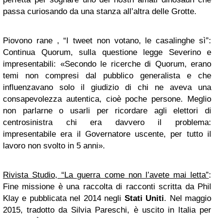
passa curiosando da una stanza all’altra delle Grotte.
Piovono rane , “I tweet non votano, le casalinghe sì”:
Continua Quorum, sulla questione legge Severino e
impresentabili: «Secondo le ricerche di Quorum, erano
temi non compresi dal pubblico generalista e che
influenzavano solo il giudizio di chi ne aveva una
consapevolezza autentica, cioè poche persone. Meglio
non parlarne o usarli per ricordare agli elettori di
centrosinistra chi era davvero il problema:
impresentabile era il Governatore uscente, per tutto il
lavoro non svolto in 5 anni».
Rivista Studio, “La guerra come non l’avete mai letta”
:
Fine missione è una raccolta di racconti scritta da Phil
Klay e pubblicata nel 2014 negli
Stati Uniti
. Nel maggio
2015, tradotto da Silvia Pareschi, è uscito in Italia per