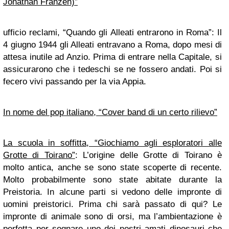
Jonathan Franzen)”
ufficio reclami, “Quando gli Alleati entrarono in Roma”: Il
4 giugno 1944 gli Alleati entravano a Roma, dopo mesi di
attesa inutile ad Anzio. Prima di entrare nella Capitale, si
assicurarono che i tedeschi se ne fossero andati. Poi si
fecero vivi passando per la via Appia.
In nome del pop italiano, “Cover band di un certo rilievo”
La scuola in soffitta, “Giochiamo agli esploratori alle
Grotte di Toirano”
: L’origine delle Grotte di Toirano è
molto antica, anche se sono state scoperte di recente.
Molto probabilmente sono state abitate durante la
Preistoria. In alcune parti si vedono delle impronte di
uomini preistorici. Prima chi sarà passato di qui? Le
impronte di animale sono di orsi, ma l’ambientazione è
perfetta per sognare uno dei nostri amati dinosauri che