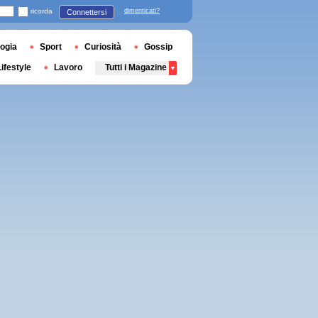
ricorda
dimenticati?
Connettersi
ogia
Sport
Curiosità
Gossip
Lifestyle
Lavoro
Tutti i Magazine