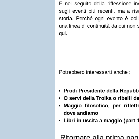
E nel seguito della riflessione i
sugli eventi più recenti, ma a ris
storia. Perché ogni evento è col
una linea di continuità da cui non
qui.
Potrebbero interessarti anche :
Prodi Presidente della Repubbl
O servi della Troika o ribelli de
Maggio filosofico, per rifle
dove andiamo
Libri in uscita a maggio (part 
Ritornare alla prima pag