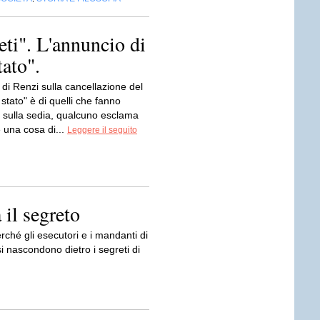
eti". L'annuncio di
tato".
di Renzi sulla cancellazione del
 stato" è di quelli che fanno
 sulla sedia, qualcuno esclama
 una cosa di...
Leggere il seguito
a il segreto
Perché gli esecutori e i mandanti di
i nascondono dietro i segreti di