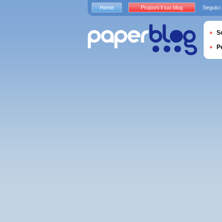
Home
Proponi il tuo blog
Seguici
S
P