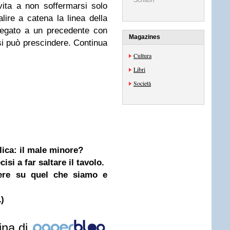
Scrittori
nvita a non soffermarsi solo
alire a catena la linea della
legato a un precedente con
Magazines
 si può prescindere. Continua
Cultura
Libri
Società
ica: il male minore?
cisi a far saltare il tavolo.
ttere su quel che siamo e
1)
ina di