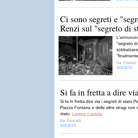
Ci sono segreti e "segr
Renzi sul "segreto di s
L'annuncio 
"segreto di
sobbalzare
"finalmente
Da
Cirano2
SOCIETÀ
Si fa in fretta a dire vi
Si fa in fretta dire via i segreti di stato.
Piazza Fontana e delle altre stragi non s
stato.
Leggere il seguito
Da
Funicelli
SOCIETÀ