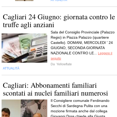
ATTUALITÀ
Cagliari 24 Giugno: giornata contro le
truffe agli anziani
Sala del Consiglio Provinciale (Palazzo
Regio) in Piazza Palazzo (quartiere
Castello). DOMANI, MERCOLEDI ' 24
GIUGNO, SECONDA GIORNATA
NAZIONALE CONTRO LE...
Leggere il
seguito
Da
Yellowflate
ATTUALITÀ
Cagliari: Abbonamenti familiari
scontati ai nuclei familiari numerosi
Il Consigliere comunale Ferdinando
Secchi di Sardegna Pulita con una
mozione firmata anche dal collega
Giovanni Dore chiede alla Giunta