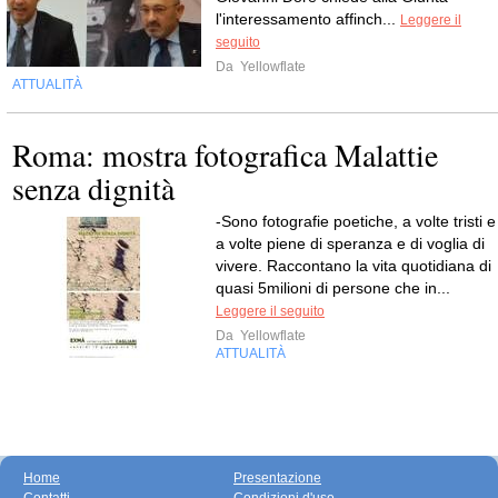
l'interessamento affinch...
Leggere il
seguito
Da
Yellowflate
ATTUALITÀ
Roma: mostra fotografica Malattie
senza dignità
-Sono fotografie poetiche, a volte tristi e
a volte piene di speranza e di voglia di
vivere. Raccontano la vita quotidiana di
quasi 5milioni di persone che in...
Leggere il seguito
Da
Yellowflate
ATTUALITÀ
Home
Presentazione