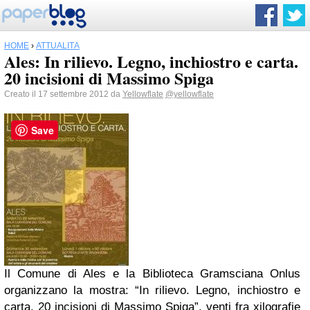
HOME
›
ATTUALITÀ
Ales: In rilievo. Legno, inchiostro e carta.
20 incisioni di Massimo Spiga
Creato il 17 settembre 2012 da
Yellowflate
@yellowflate
Save
Il Comune di Ales e la Biblioteca Gramsciana Onlus
organizzano la mostra: “In rilievo. Legno, inchiostro e
carta. 20 incisioni di Massimo Spiga”, venti fra xilografie