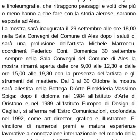
e linoleumgrafie, che ritraggono paesaggi e volti che più
o meno hanno a che fare con la storia alerese, saranno
esposte ad Ales.
La mostra sarà inaugurata il 29 settembre alle ore 18,00
nella Sala Convegni del Comune di Ales dopo i saluti ci
sarà una prolusione dell’artista Michele Marroccu,
coordinerà Federico Coni. Domenica 30 settembre
sempre nella Sala Convegni del Comune di Ales la
mostra rimarrà aperta dalle ore 9,00 alle 12,30 e dalle
ore 15,00 alle 19,30 con la presenza dell’artista e gli
strumenti del mestiere. Dal 1 al 30 Ottobre la mostra
sarà allestita nella Bottega D’Arte Pinokkieria.Massimo
Spiga: dopo il diploma nel 1984 all’Istituto d’Arte di
Oristano e nel 1989 all’Istituto Europeo di Design di
Cagliari, si afferma nell’Estro Comunicazioni, coofondata
nel 1992, come art director, grafico e illustratore. E’
vincitore di numerosi premi e matura esperienze
lavorative a connotazione internazionale nel mondo della