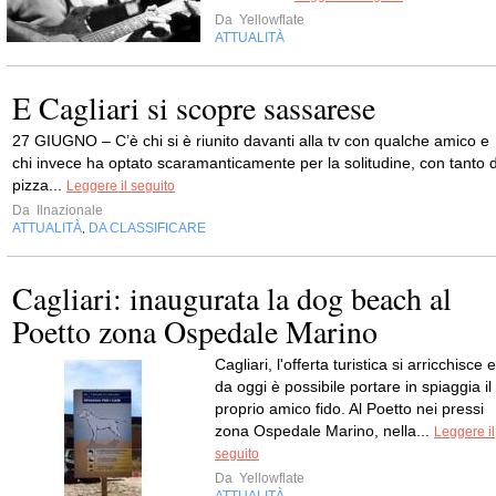
Da
Yellowflate
ATTUALITÀ
E Cagliari si scopre sassarese
27 GIUGNO – C’è chi si è riunito davanti alla tv con qualche amico e
chi invece ha optato scaramanticamente per la solitudine, con tanto d
pizza...
Leggere il seguito
Da
Ilnazionale
ATTUALITÀ
DA CLASSIFICARE
,
Cagliari: inaugurata la dog beach al
Poetto zona Ospedale Marino
Cagliari, l'offerta turistica si arricchisce e
da oggi è possibile portare in spiaggia il
proprio amico fido. Al Poetto nei pressi
zona Ospedale Marino, nella...
Leggere il
seguito
Da
Yellowflate