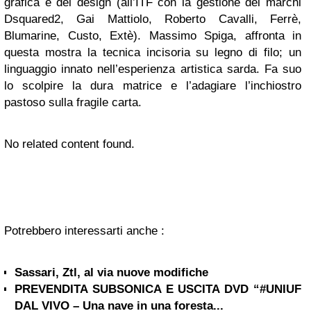
grafica e del design (all’ITF con la gestione dei marchi
Dsquared2, Gai Mattiolo, Roberto Cavalli, Ferrè,
Blumarine, Custo, Extè). Massimo Spiga, affronta in
questa mostra la tecnica incisoria su legno di filo; un
linguaggio innato nell’esperienza artistica sarda. Fa suo
lo scolpire la dura matrice e l’adagiare l’inchiostro
pastoso sulla fragile carta.
No related content found.
Potrebbero interessarti anche :
Sassari, Ztl, al via nuove modifiche
PREVENDITA SUBSONICA E USCITA DVD “#UNIUF
DAL VIVO – Una nave in una foresta...