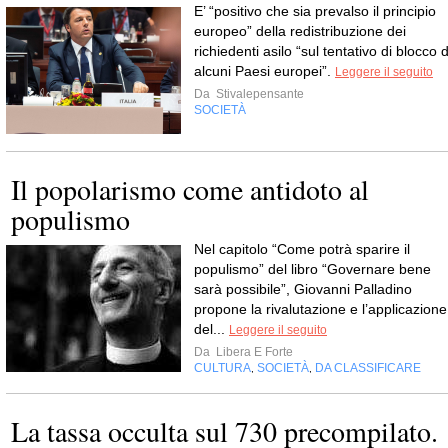
E’ “positivo che sia prevalso il principio
europeo” della redistribuzione dei
richiedenti asilo “sul tentativo di blocco d
alcuni Paesi europei”.
Leggere il seguito
Da
Stivalepensante
SOCIETÀ
Il popolarismo come antidoto al
populismo
Nel capitolo “Come potrà sparire il
populismo” del libro “Governare bene
sarà possibile”, Giovanni Palladino
propone la rivalutazione e l’applicazione
del...
Leggere il seguito
Da
Libera E Forte
CULTURA
SOCIETÀ
DA CLASSIFICARE
,
,
La tassa occulta sul 730 precompilato.