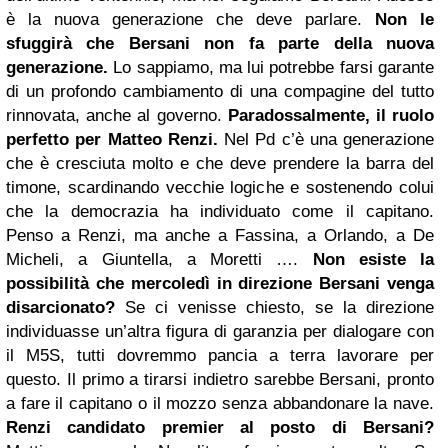
è la nuova generazione che deve parlare.
Non le
sfuggirà che Bersani non fa parte della nuova
generazione.
Lo sappiamo, ma lui potrebbe farsi garante
di un profondo cambiamento di una compagine del tutto
rinnovata, anche al governo.
Paradossalmente, il ruolo
perfetto per
Matteo Renzi
.
Nel Pd c’è una generazione
che è cresciuta molto e che deve prendere la barra del
timone, scardinando vecchie logiche e sostenendo colui
che la democrazia ha individuato come il capitano.
Penso a Renzi, ma anche a Fassina, a Orlando, a De
Micheli, a Giuntella, a Moretti ….
Non esiste la
possibilità che mercoledì in direzione Bersani venga
disarcionato?
Se ci venisse chiesto, se la direzione
individuasse un’altra figura di garanzia per dialogare con
il M5S, tutti dovremmo pancia a terra lavorare per
questo. Il primo a tirarsi indietro sarebbe Bersani, pronto
a fare il capitano o il mozzo senza abbandonare la nave.
Renzi candidato premier al posto di Bersani?