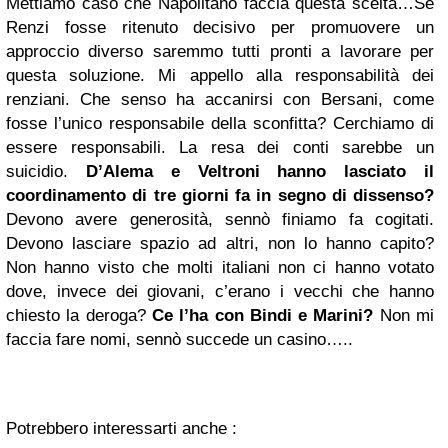
Mettiamo caso che Napolitano faccia questa scelta…Se
Renzi fosse ritenuto decisivo per promuovere un
approccio diverso saremmo tutti pronti a lavorare per
questa soluzione. Mi appello alla responsabilità dei
renziani. Che senso ha accanirsi con Bersani, come
fosse l’unico responsabile della sconfitta? Cerchiamo di
essere responsabili. La resa dei conti sarebbe un
suicidio.
D’Alema e Veltroni hanno lasciato il
coordinamento di tre giorni fa in segno di dissenso?
Devono avere generosità, sennò finiamo fa cogitati.
Devono lasciare spazio ad altri, non lo hanno capito?
Non hanno visto che molti italiani non ci hanno votato
dove, invece dei giovani, c’erano i vecchi che hanno
chiesto la deroga?
Ce l’ha con Bindi e Marini?
Non mi
faccia fare nomi, sennò succede un casino…..
Potrebbero interessarti anche :