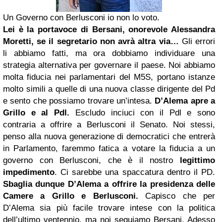
Un Governo con Berlusconi io non lo voto.
Lei è la portavoce di Bersani, onorevole Alessandra
Moretti, se il segretario non avrà altra via…
Gli errori
li abbiamo fatti, ma ora dobbiamo individuare una
strategia alternativa per governare il paese. Noi abbiamo
molta fiducia nei parlamentari del M5S, portano istanze
molto simili a quelle di una nuova classe dirigente del Pd
e sento che possiamo trovare un’intesa.
D’Alema apre a
Grillo e al Pdl.
Escludo inciuci con il Pdl e sono
contraria a offrire a Berlusconi il Senato. Noi stessi,
penso alla nuova generazione di democratici che entrerà
in Parlamento, faremmo fatica a votare la fiducia a un
governo con Berlusconi, che è il nostro
legittimo
impedimento
. Ci sarebbe una spaccatura dentro il PD.
Sbaglia dunque D’Alema a offrire la presidenza delle
Camere a Grillo e Berlusconi.
Capisco che per
D’Alema sia più facile trovare intese con la politica
dell’ultimo ventennio, ma noi seguiamo Bersani. Adesso