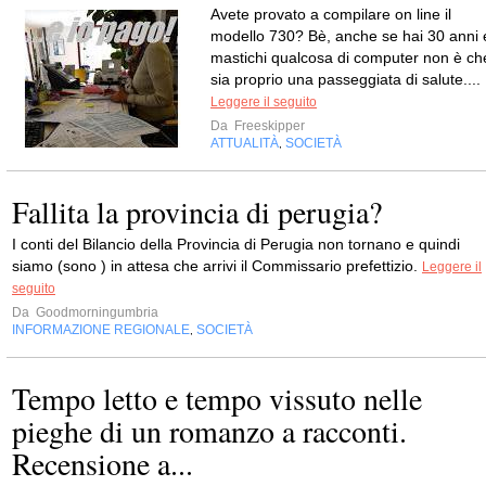
Avete provato a compilare on line il
modello 730? Bè, anche se hai 30 anni 
mastichi qualcosa di computer non è ch
sia proprio una passeggiata di salute....
Leggere il seguito
Da
Freeskipper
ATTUALITÀ
SOCIETÀ
,
Fallita la provincia di perugia?
I conti del Bilancio della Provincia di Perugia non tornano e quindi
siamo (sono ) in attesa che arrivi il Commissario prefettizio.
Leggere il
seguito
Da
Goodmorningumbria
INFORMAZIONE REGIONALE
SOCIETÀ
,
Tempo letto e tempo vissuto nelle
pieghe di un romanzo a racconti.
Recensione a...