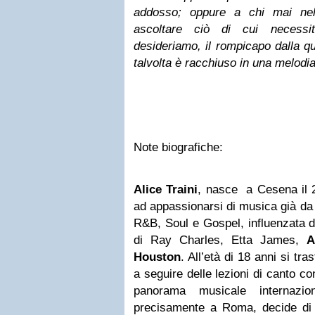
addosso; oppure a chi mai nel
ascoltare ciò di cui necessi
desideriamo, il rompicapo dalla q
talvolta è racchiuso in una melodia
Note biografiche:
Alice
Traini
, nasce a Cesena il 2
ad appassionarsi di musica già da
R&B, Soul e Gospel, influenzata da
di Ray Charles, Etta James,
A
Houston
. All’età di 18 anni si tr
a seguire delle lezioni di canto c
panorama musicale internazion
precisamente a Roma, decide di p