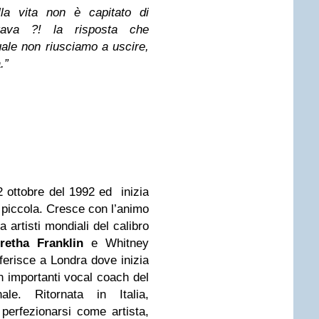
la vita non è capitato di
tava ?! la risposta che
uale non riusciamo a uscire,
.”
 ottobre del 1992 ed inizia
 piccola. Cresce con l’animo
 artisti mondiali del calibro
retha Franklin
e Whitney
asferisce a Londra dove inizia
on importanti vocal coach del
ale. Ritornata in Italia,
erfezionarsi come artista,