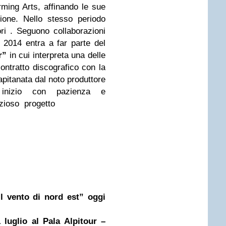
ming Arts, affinando le sue
zione. Nello stesso periodo
ri . Seguono collaborazioni
el 2014 entra a far parte del
r”
in cui interpreta una delle
ontratto discografico con la
apitanata dal noto produttore
nizio con pazienza e
zioso progetto
l vento di nord est” oggi
uglio al Pala Alpitour –