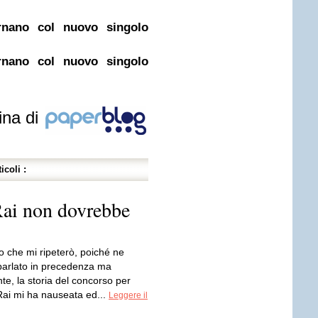
nano col nuovo singolo
nano col nuovo singolo
ina di
icoli :
Rai non dovrebbe
so che mi ripeterò, poiché ne
parlato in precedenza ma
e, la storia del concorso per
 Rai mi ha nauseata ed...
Leggere il