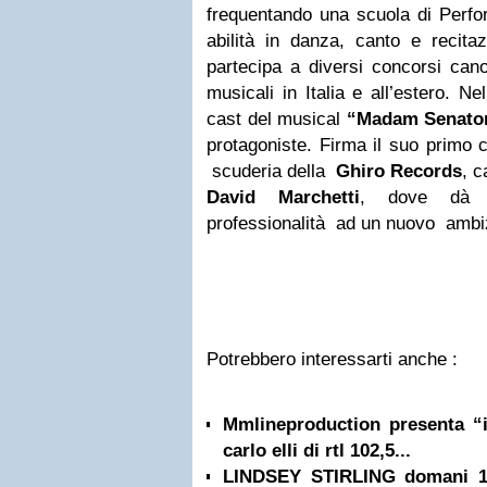
frequentando una scuola di Perfor
abilità in danza, canto e recita
partecipa a diversi concorsi cano
musicali in Italia e all’estero. N
cast del musical
“Madam Senato
protagoniste. Firma il suo primo c
scuderia della
Ghiro Records
, c
David Marchetti
, dove dà i
professionalità ad un nuovo ambi
Potrebbero interessarti anche :
Mmlineproduction presenta “i
carlo elli di rtl 102,5...
LINDSEY STIRLING domani 1 l