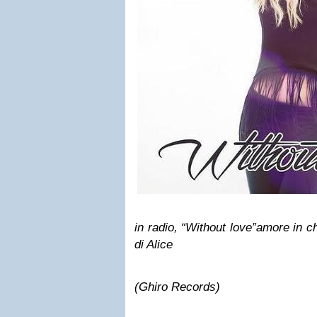
in radio, “
Without love
”amore in c
di Alice
(Ghiro Records)