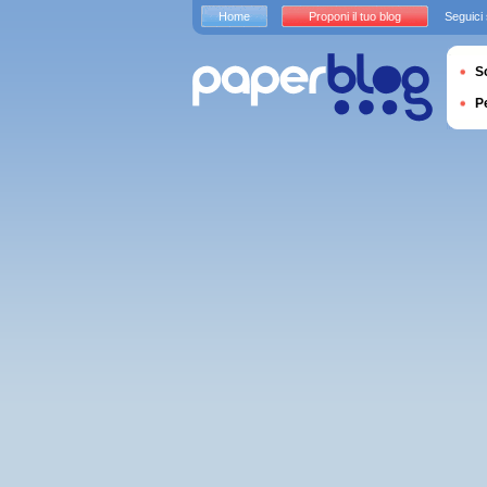
Home
Proponi il tuo blog
Seguici
S
P