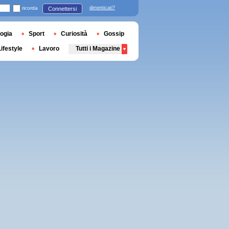
ricorda
dimenticati?
Connettersi
ogia
Sport
Curiosità
Gossip
Lifestyle
Lavoro
Tutti i Magazine