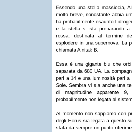
Essendo una stella massiccia, Al
molto breve, nonostante abbia un’e
ha probabilmente esaurito l’idroge
e la stella si sta preparando a 
rossa, destinata al termine de
esplodere in una supernova. La p
chiamata Alnitak B.
Essa è una gigante blu che orbi
separata da 680 UA. La compag
pari a 14 e una luminosità pari a 
Sole. Sembra vi sia anche una te
di magnitudine apparente 9, 
probabilmente non legata al sistem
Al momento non sappiamo con pre
degli Horus sia legata a questo s
stata da sempre un punto riferime