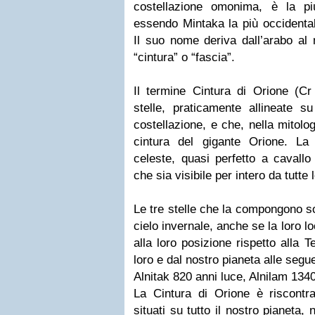
costellazione omonima, è la pi
essendo Mintaka la più occidental
Il suo nome deriva dall’arabo al 
“cintura” o “fascia”.
Il termine Cintura di Orione (Cr 
stelle, praticamente allineate s
costellazione, e che, nella mitolo
cintura del gigante Orione. La
celeste, quasi perfetto a cavallo 
che sia visibile per intero da tutte l
Le tre stelle che la compongono son
cielo invernale, anche se la loro 
alla loro posizione rispetto alla T
loro e dal nostro pianeta alle segu
Alnitak 820 anni luce, Alnilam 134
La Cintura di Orione è riscontrab
situati su tutto il nostro pianeta,