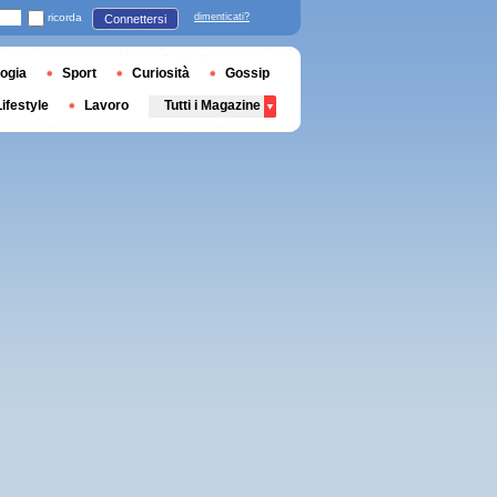
ricorda
dimenticati?
Connettersi
ogia
Sport
Curiosità
Gossip
Lifestyle
Lavoro
Tutti i Magazine