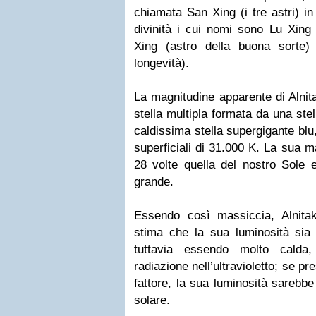
chiamata San Xing (i tre astri) i
divinità i cui nomi sono Lu Xing 
Xing (astro della buona sorte)
longevità).
La magnitudine apparente di Alnita
stella multipla formata da una stel
caldissima stella supergigante bl
superficiali di 31.000 K. La sua 
28 volte quella del nostro Sole e
grande.
Essendo così massiccia, Alnita
stima che la sua luminosità sia 
tuttavia essendo molto calda
radiazione nell’ultravioletto; se p
fattore, la sua luminosità sarebbe
solare.