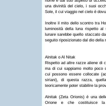
nome e dal suo aspetto di uccell
una divinità del cielo, i suoi occ
Sole, il cui viaggio nel cielo è dovu
Inoltre il mito dello scontro tra 
luminosità della luna rispetto al 
lunare sarebbe quello staccato da
seguito riposizionato dal dio della
Alnitak o Al Nitak
Rispetto ad altre razze aliene di 
ma di cui sappiamo molto poco d
cui possono essere collocate (a
siriani), di questa razza, quell
teoricamente poter stabilire la pro
Alnitak (Zeta Orionis) è una delle
Orione e che costituisce la 