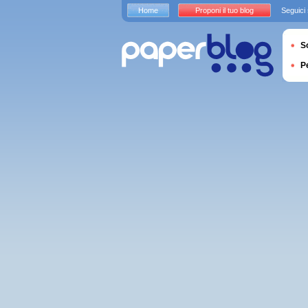
Home
Proponi il tuo blog
Seguici
S
P