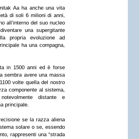
nitak Aa ha anche una vita
tà di soli 6 milioni di anni,
no all’interno del suo nucleo
diventare una supergitante
lla propria evoluzione ad
rincipale ha una compagna,
ta in 1500 anni ed è forse
na sembra avere una massa
1100 volte quella del nostro
rza componente al sistema,
notevolmente distante e
a principale.
cisione se la razza aliena
istema solare o se, essendo
nto, rappresenti una “strada