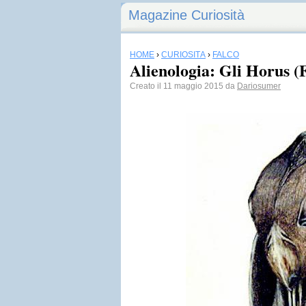
Magazine Curiosità
HOME
›
CURIOSITÀ
›
FALCO
Alienologia: Gli Horus (
Creato il 11 maggio 2015 da
Dariosumer