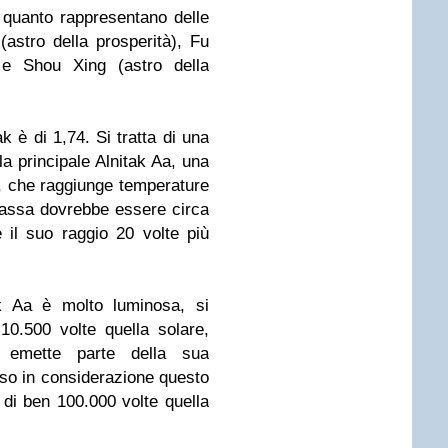
n quanto rappresentano delle
(astro della prosperità), Fu
 e Shou Xing (astro della
k è di 1,74. Si tratta di una
la principale Alnitak Aa, una
u, che raggiunge temperature
massa dovrebbe essere circa
 il suo raggio 20 volte più
k Aa è molto luminosa, si
10.500 volte quella solare,
, emette parte della sua
reso in considerazione questo
 di ben 100.000 volte quella