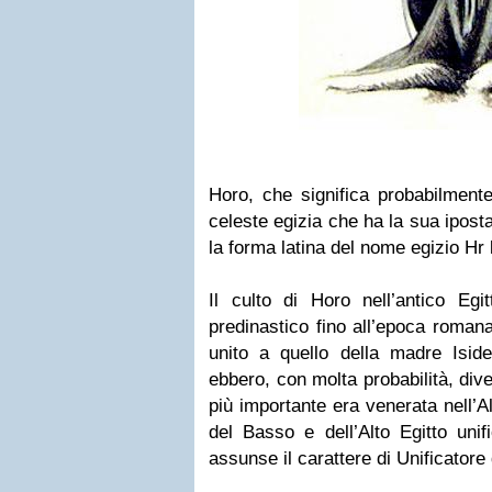
Horo, che significa probabilmente 
celeste egizia che ha la sua ipost
la forma latina del nome egizio Hr 
Il culto di Horo nell’antico Egi
predinastico fino all’epoca roman
unito a quello della madre Iside
ebbero, con molta probabilità, diver
più importante era venerata nell’A
del Basso e dell’Alto Egitto uni
assunse il carattere di Unificatore