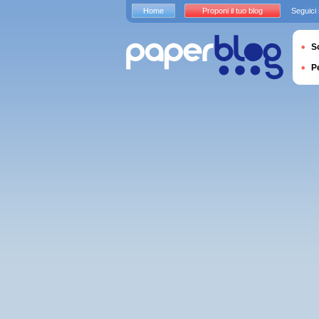
Home
Proponi il tuo blog
Seguici
S
P