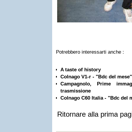
Potrebbero interessarti anche :
A taste of history
Colnago V1-r - "Bdc del mese
Campagnolo, Prime immag
trasmissione
Colnago C60 Italia - "Bdc del
Ritornare alla prima pag