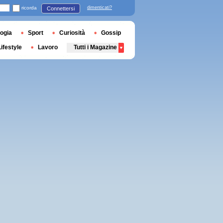
ricorda
dimenticati?
Connettersi
ogia
Sport
Curiosità
Gossip
Lifestyle
Lavoro
Tutti i Magazine