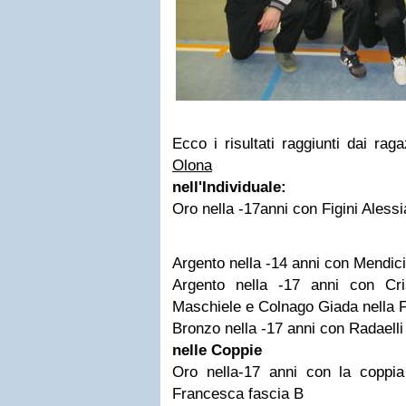
Ecco i risultati raggiunti dai raga
Olona
n
ell'Individuale:
Oro nella -17anni con Figini Alessi
Argento nella -14 anni con Mendi
Argento nella -17 anni con Cris
Maschiele e Colnago Giada nella 
Bronzo nella -17 anni con Radaelli
nelle Coppie
Oro nella-17 anni con la coppi
Francesca fascia B