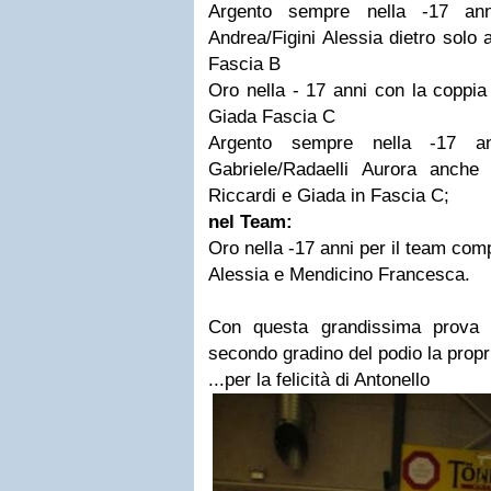
Argento sempre nella -17 ann
Andrea/Figini Alessia dietro solo
Fascia B
Oro nella - 17 anni con la coppia
Giada Fascia C
Argento sempre nella -17 an
Gabriele/Radaelli Aurora anche 
Riccardi e Giada in Fascia C;
nel Team:
Oro nella -17 anni per il team com
Alessia e Mendicino Francesca.
Con questa grandissima prova d
secondo gradino del podio la propr
...per la felicità di Antonello