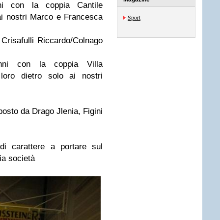
i con la coppia Cantile
 ai nostri Marco e Francesca
Sport
 Crisafulli Riccardo/Colnago
ni con la coppia Villa
loro dietro solo ai nostri
posto da Drago Jlenia, Figini
i carattere a portare sul
ia società