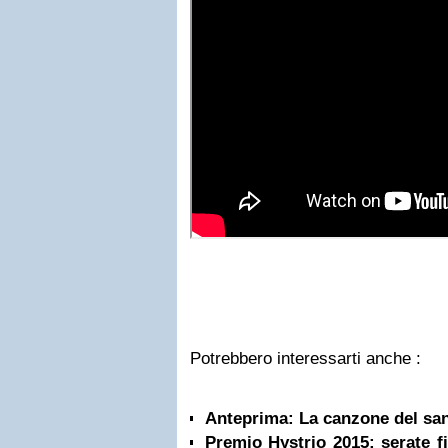
Potrebbero interessarti anche :
Anteprima: La canzone del san
Premio Hystrio 2015: serate fi