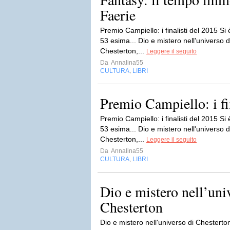
Faerie
Premio Campiello: i finalisti del 2015 Si
53 esima... Dio e mistero nell'universo d
Chesterton,...
Leggere il seguito
Da
Annalina55
CULTURA
LIBRI
,
Premio Campiello: i fi
Premio Campiello: i finalisti del 2015 Si
53 esima... Dio e mistero nell'universo d
Chesterton,...
Leggere il seguito
Da
Annalina55
CULTURA
LIBRI
,
Dio e mistero nell’uni
Chesterton
Dio e mistero nell'universo di Chesterto