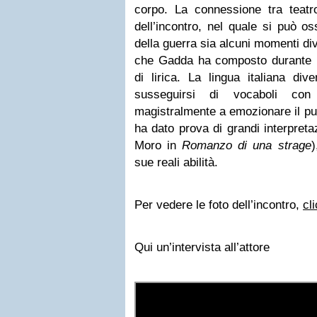
corpo. La connessione tra teat
dell’incontro, nel quale si può o
della guerra sia alcuni momenti di
che Gadda ha composto durante la
di lirica. La lingua italiana div
susseguirsi di vocaboli con 
magistralmente a emozionare il pu
ha dato prova di grandi interpreta
Moro in
Romanzo di una strage
)
sue reali abilità.
Per vedere le foto dell’incontro,
cl
Qui un’intervista all’attore