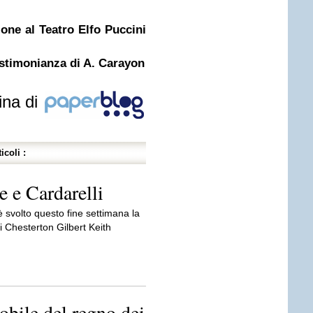
one al Teatro Elfo Puccini
estimonianza di A. Carayon
ina di
icoli :
e e Cardarelli
 è svolto questo fine settimana la
i Chesterton Gilbert Keith
bile del regno dei