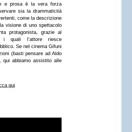
ro e prosa è la vera forza
sservare sia la drammaticità
vertenti, come la descrizione
 visione di uno spettacolo
enta protagonista, grazie al
i quali l’attore riesce
bblico. Se nel cinema Gifuni
zioni (basti pensare ad Aldo
, qui abbiamo assistito alle
icca qui