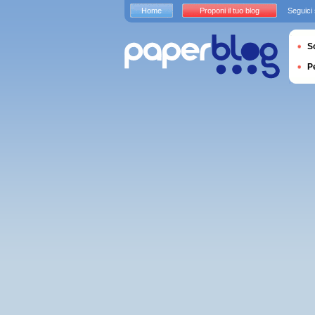
Home
Proponi il tuo blog
Seguici
S
P