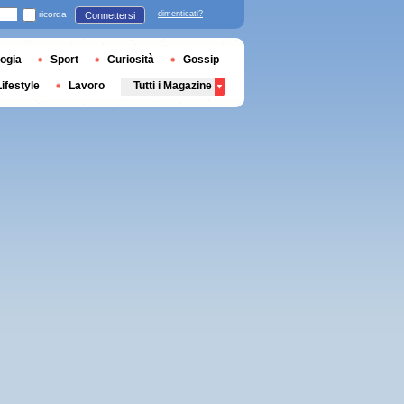
ricorda
dimenticati?
Connettersi
ogia
Sport
Curiosità
Gossip
Lifestyle
Lavoro
Tutti i Magazine