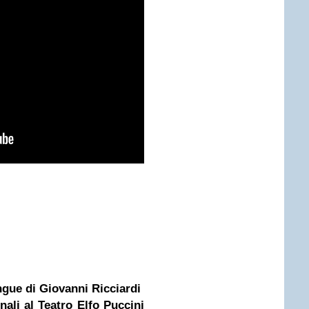
gue di Giovanni Ricciardi
nali al Teatro Elfo Puccini