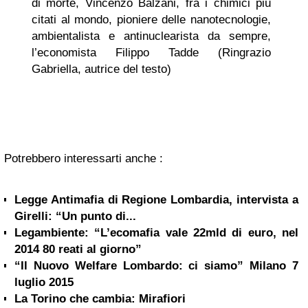
di morte, Vincenzo Balzani, fra i chimici più
citati al mondo, pioniere delle nanotecnologie,
ambientalista e antinuclearista da sempre,
l’economista Filippo Tadde (Ringrazio
Gabriella, autrice del testo)
Potrebbero interessarti anche :
Legge Antimafia di Regione Lombardia, intervista a
Girelli: “Un punto di...
Legambiente: “L’ecomafia vale 22mld di euro, nel
2014 80 reati al giorno”
“Il Nuovo Welfare Lombardo: ci siamo” Milano 7
luglio 2015
La Torino che cambia: Mirafiori