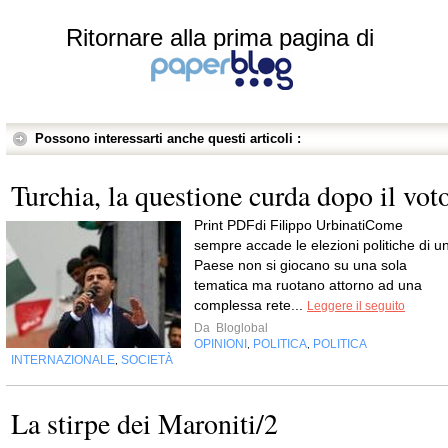
Ritornare alla prima pagina di
Possono interessarti anche questi articoli :
Turchia, la questione curda dopo il vot
Print PDFdi Filippo UrbinatiCome
sempre accade le elezioni politiche di u
Paese non si giocano su una sola
tematica ma ruotano attorno ad una
complessa rete...
Leggere il seguito
Da
Bloglobal
OPINIONI
POLITICA
POLITICA
,
,
INTERNAZIONALE
SOCIETÀ
,
La stirpe dei Maroniti/2