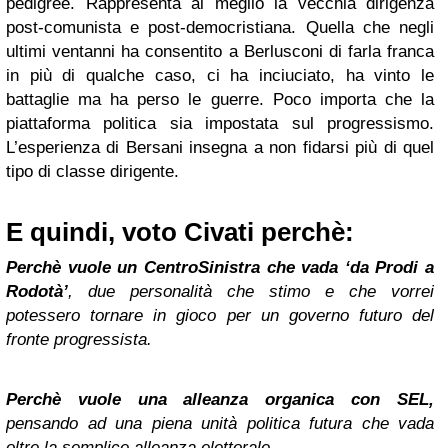
pedigree. Rappresenta al meglio la vecchia dirigenza
post-comunista e post-democristiana. Quella che negli
ultimi ventanni ha consentito a Berlusconi di farla franca
in più di qualche caso, ci ha inciuciato, ha vinto le
battaglie ma ha perso le guerre. Poco importa che la
piattaforma politica sia impostata sul progressismo.
L’esperienza di Bersani insegna a non fidarsi più di quel
tipo di classe dirigente.
E quindi, voto Civati perchè:
Perchè vuole un CentroSinistra che vada ‘da Prodi a
Rodotà’
, due personalità che stimo e che vorrei
potessero tornare in gioco per un governo futuro del
fronte progressista.
Perchè vuole una alleanza organica con SEL,
pensando ad una piena unità politica futura che vada
oltre la semplice alleanza elettorale.