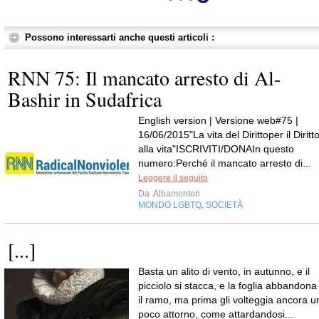
Possono interessarti anche questi articoli :
RNN 75: Il mancato arresto di Al-
Bashir in Sudafrica
English version | Versione web#75 |
16/06/2015"La vita del Dirittoper il Diritt
alla vita"ISCRIVITI/DONAIn questo
numero:Perché il mancato arresto di...
Leggere il seguito
Da
Albamontori
MONDO LGBTQ
SOCIETÀ
,
[...]
Basta un alito di vento, in autunno, e il
picciolo si stacca, e la foglia abbandona
il ramo, ma prima gli volteggia ancora u
poco attorno, come attardandosi...