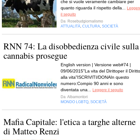
che si vuole veramente cambiare per
quanto riguarda il rispetto della...
Legger
il seguito
Da
Rosebudgiornalismo
ATTUALITÀ
CULTURA
SOCIETÀ
,
,
RNN 74: La disobbedienza civile sulla
cannabis prosegue
English version | Versione web#74 |
09/06/2015"La vita del Dirittoper il Diritt
alla vita"ISCRIVITI/DONAIn questo
numero:Compio 90 anni e sono
diventata una...
Leggere il seguito
Da
Albamontori
MONDO LGBTQ
SOCIETÀ
,
Mafia Capitale: l'etica a targhe alterne
di Matteo Renzi