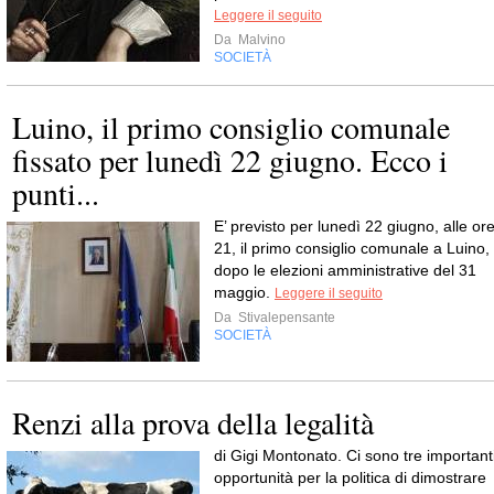
Leggere il seguito
Da
Malvino
SOCIETÀ
Luino, il primo consiglio comunale
fissato per lunedì 22 giugno. Ecco i
punti...
E’ previsto per lunedì 22 giugno, alle or
21, il primo consiglio comunale a Luino,
dopo le elezioni amministrative del 31
maggio.
Leggere il seguito
Da
Stivalepensante
SOCIETÀ
Renzi alla prova della legalità
di Gigi Montonato. Ci sono tre important
opportunità per la politica di dimostrare