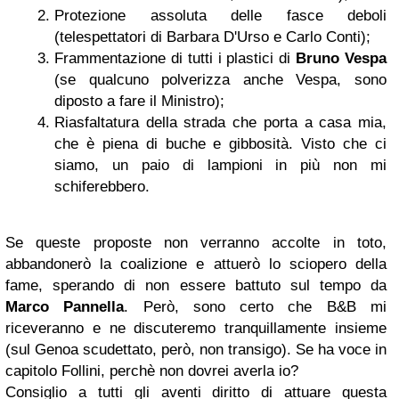
Protezione assoluta delle fasce deboli
(telespettatori di Barbara D'Urso e Carlo Conti);
Frammentazione di tutti i plastici di
Bruno Vespa
(se qualcuno polverizza anche Vespa, sono
diposto a fare il Ministro);
Riasfaltatura della strada che porta a casa mia,
che è piena di buche e gibbosità. Visto che ci
siamo, un paio di lampioni in più non mi
schiferebbero.
Se queste proposte non verranno accolte in toto,
abbandonerò la coalizione e attuerò lo sciopero della
fame, sperando di non essere battuto sul tempo da
Marco Pannella
. Però, sono certo che B&B mi
riceveranno e ne discuteremo tranquillamente insieme
(sul Genoa scudettato, però, non transigo). Se ha voce in
capitolo Follini, perchè non dovrei averla io?
Consiglio a tutti gli aventi diritto di attuare questa