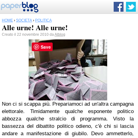
HOME
›
SOCIETÀ
›
POLITICA
Alle urne! Alle urne!
Creato il 22 novembre 2010 da
Alblog
Save
Non ci si scappa più. Prepariamoci ad un'altra campagna
elettorale. Timidamente qualche esponente politico
abbozza qualche stralcio di programma. Visto la
bassezza del dibattito politico odieno, c'è chi si lascia
andare a manifestazione di giubilo. Devo ammetterlo,