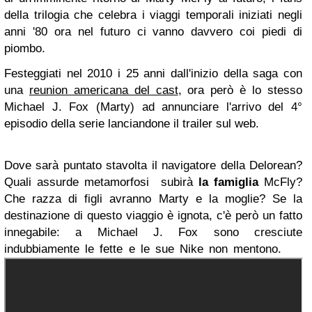
della trilogia che celebra i viaggi temporali iniziati negli
anni '80 ora nel futuro ci vanno davvero coi piedi di
piombo.
Festeggiati nel 2010 i 25 anni dall'inizio della saga con
una
reunion americana del cast
, ora però è lo stesso
Michael J. Fox (Marty) ad annunciare l'arrivo del 4°
episodio della serie lanciandone il trailer sul web.
Dove sarà puntato stavolta il navigatore della Delorean?
Quali assurde metamorfosi subirà
la famiglia
McFly?
Che razza di figli avranno Marty e la moglie?
Se la
destinazione di questo viaggio è ignota, c'è però un fatto
innegabile: a Michael J. Fox sono cresciute
indubbiamente le fette e le sue Nike non mentono.