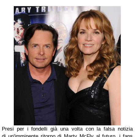
Presi per i fondelli già una volta con la falsa notizia
di
un'imminente ritorno di Marty McFly al futuro, i fans