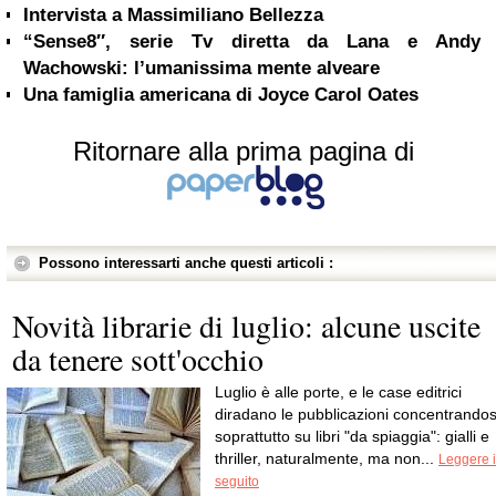
Intervista a Massimiliano Bellezza
“Sense8″, serie Tv diretta da Lana e Andy
Wachowski: l’umanissima mente alveare
Una famiglia americana di Joyce Carol Oates
Ritornare alla prima pagina di
Possono interessarti anche questi articoli :
Novità librarie di luglio: alcune uscite
da tenere sott'occhio
Luglio è alle porte, e le case editrici
diradano le pubblicazioni concentrandos
soprattutto su libri "da spiaggia": gialli e
thriller, naturalmente, ma non...
Leggere i
seguito