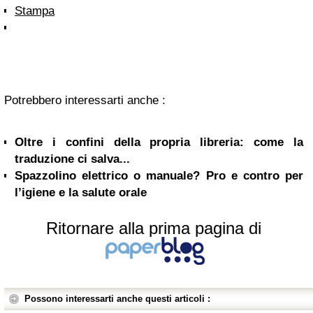
Stampa
Potrebbero interessarti anche :
Oltre i confini della propria libreria: come la
traduzione ci salva...
Spazzolino elettrico o manuale? Pro e contro per
l’igiene e la salute orale
Ritornare alla prima pagina di
Possono interessarti anche questi articoli :