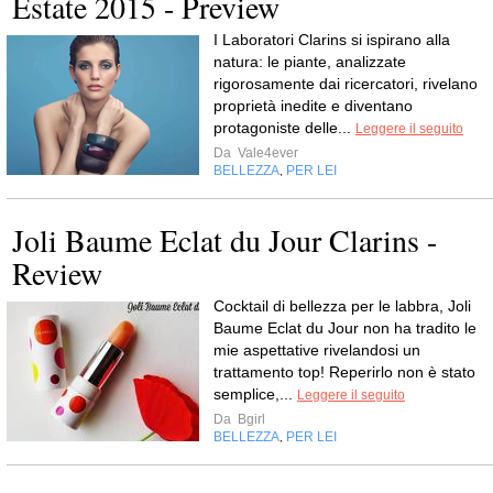
Estate 2015 - Preview
I Laboratori Clarins si ispirano alla
natura: le piante, analizzate
rigorosamente dai ricercatori, rivelano
proprietà inedite e diventano
protagoniste delle...
Leggere il seguito
Da
Vale4ever
BELLEZZA
PER LEI
,
Joli Baume Eclat du Jour Clarins -
Review
Cocktail di bellezza per le labbra, Joli
Baume Eclat du Jour non ha tradito le
mie aspettative rivelandosi un
trattamento top! Reperirlo non è stato
semplice,...
Leggere il seguito
Da
Bgirl
BELLEZZA
PER LEI
,