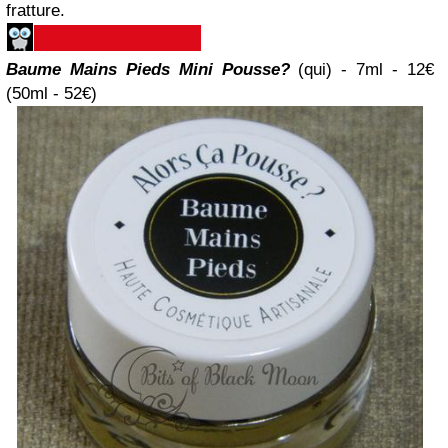
fratture.
Baume Mains Pieds Mini Pousse?
(qui) - 7ml - 12€
(50ml - 52€)