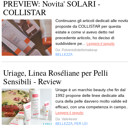
PREVIEW: Novita' SOLARI -
COLLISTAR
Continuano gli articoli dedicati alle novit
proposte da COLLISTAR per questa
estate e come vi avevo detto nel
precedente articolo, ho deciso di
suddividere pe...
Leggere il seguito
Da
Polveredistellemakeup
BELLEZZA
Uriage, Linea Roséliane per Pelli
Sensibili - Review
Uriage è un marchio beauty che fin dal
1992 propone delle linee dedicate alla
cura della pelle davvero molto valide ed
efficaci, con una competenza in campo..
Leggere il seguito
Da
Vale4ever
BELLEZZA
PER LEI
,