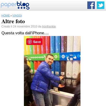
HOME
›
VIAGGI
Altre foto
Creato il 24 novembre 2010 da
Ironfrankie
Questa volta dall'iPhone....
Save