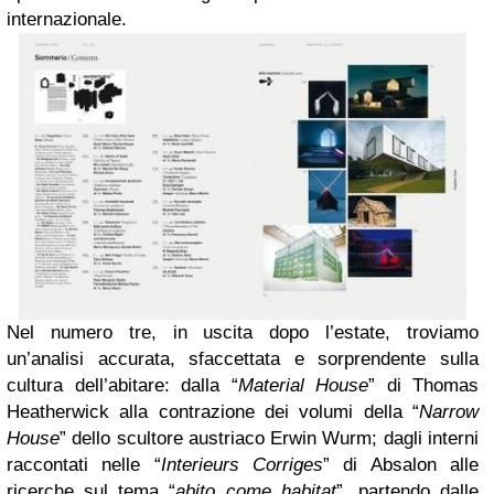
internazionale.
Nel numero tre, in uscita dopo l’estate, troviamo
un’analisi accurata, sfaccettata e sorprendente sulla
cultura dell’abitare: dalla “
Material House
” di Thomas
Heatherwick alla contrazione dei volumi della “
Narrow
House
” dello scultore austriaco Erwin Wurm; dagli interni
raccontati nelle “
Interieurs Corriges
” di Absalon alle
ricerche sul tema “
abito come habitat
”, partendo dalle