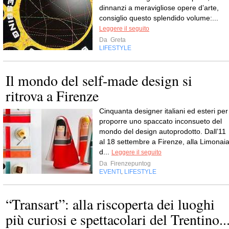
dinnanzi a meravigliose opere d’arte,
consiglio questo splendido volume:...
Leggere il seguito
Da
Greta
LIFESTYLE
Il mondo del self-made design si
ritrova a Firenze
Cinquanta designer italiani ed esteri per
proporre uno spaccato inconsueto del
mondo del design autoprodotto. Dall’11
al 18 settembre a Firenze, alla Limonai
d...
Leggere il seguito
Da
Firenzepuntog
EVENTI
LIFESTYLE
,
“Transart”: alla riscoperta dei luoghi
più curiosi e spettacolari del Trentino..