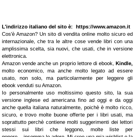
L'indirizzo italiano del sito è: https://www.amazon.it
Cos'è Amazon? Un sito di vendita online molto sicuro ed
internazionale, che tra le altre cose vende libri con una
amplissima scelta, sia nuovi, che usati, che in versione
elettronica.
Amazon vende anche un proprio lettore di ebook,
Kindle,
molto economico, ma anche molto legato ad essere
usato, non solo, ma particolarmente per leggere gli
ebook venduti su Amazon.
Io personalmente uso moltissimo questo sito, la sua
versione inglese ed americana fino ad oggi e da oggi
anche quella italiana naturalmente, poichè è molto ricco,
sicuro, e trovo molte buone offerte per i libri usati, ma
soprattutto perchè contiene molti suggerimenti dei lettori
stessi sui libri che leggono, molte liste per
genere....insomma lo adoro. Mi creo una mia wishlist e la