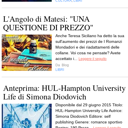
CULTURA
LIBRI
,
L'Angolo di Matesi: "UNA
QUESTIONE DI PREZZO"
Anche Teresa Siciliano ha detto la sua
sull'aumento dei prezzi de I Romanzi
Mondadori e dei riadattamenti delle
collane. Voi cosa ne pensate? Avete
accettato i...
Leggere il seguito
Da
Blog
LIBRI
Anteprima: HUL-Hampton University
Life di Simona Diodovich
Disponibile dal 29 giugno 2015 Titolo:
HUL-Hampton University Life Autrice:
Simona Diodovich Editore: self
publishing Genere: romance sportivo
Pagine: 190 Prezz...