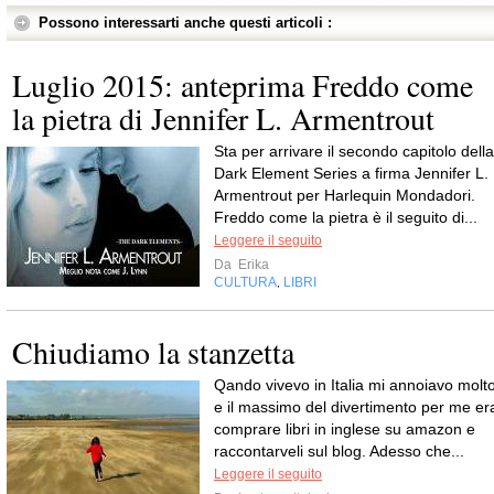
Possono interessarti anche questi articoli :
Luglio 2015: anteprima Freddo come
la pietra di Jennifer L. Armentrout
Sta per arrivare il secondo capitolo della
Dark Element Series a firma Jennifer L.
Armentrout per Harlequin Mondadori.
Freddo come la pietra è il seguito di...
Leggere il seguito
Da
Erika
CULTURA
LIBRI
,
Chiudiamo la stanzetta
Qando vivevo in Italia mi annoiavo molto
e il massimo del divertimento per me er
comprare libri in inglese su amazon e
raccontarveli sul blog. Adesso che...
Leggere il seguito