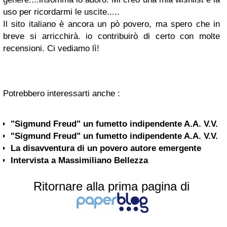
uso per ricordarmi le uscite.....
Il sito italiano è ancora un pò povero, ma spero che in
breve si arricchirà. io contribuirò di certo con molte
recensioni. Ci vediamo lì!
Potrebbero interessarti anche :
"Sigmund Freud" un fumetto indipendente A.A. V.V.
"Sigmund Freud" un fumetto indipendente A.A. V.V.
La disavventura di un povero autore emergente
Intervista a Massimiliano Bellezza
Ritornare alla prima pagina di