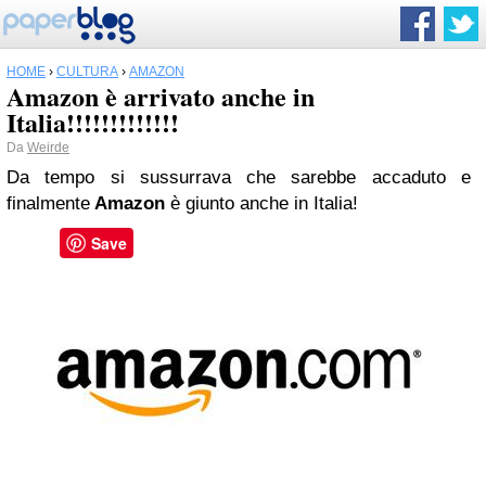
HOME
›
CULTURA
›
AMAZON
Amazon è arrivato anche in
Italia!!!!!!!!!!!!!
Da
Weirde
Da tempo si sussurrava che sarebbe accaduto e
finalmente
Amazon
è giunto anche in Italia!
Save