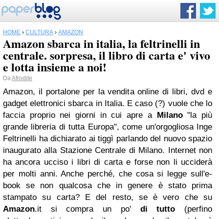
HOME
›
CULTURA
›
AMAZON
Amazon sbarca in italia, la feltrinelli in
centrale. sorpresa, il libro di carta e' vivo
e lotta insieme a noi!
Da
Afrodite
Amazon, il portalone per la vendita online di libri, dvd e
gadget elettronici sbarca in Italia. E caso (?) vuole che lo
faccia proprio nei giorni in cui apre a
Milano
"la più
grande libreria di tutta Europa", come un'orgogliosa Inge
Feltrinelli ha dichiarato ai tiggì parlando del nuovo spazio
inaugurato alla Stazione Centrale di Milano. Internet non
ha ancora ucciso i libri di carta e forse non li ucciderà
per molti anni. Anche perché, che cosa si legge sull'e-
book se non qualcosa che in genere è stato prima
stampato su carta? E del resto, se è vero che su
Amazon
.it si compra un po'
di tutto
(perfino