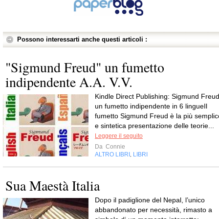
Possono interessarti anche questi articoli :
"Sigmund Freud" un fumetto
indipendente A.A. V.V.
Kindle Direct Publishing: Sigmund Freud
un fumetto indipendente in 6 lingueIl
fumetto Sigmund Freud è la più semplic
e sintetica presentazione delle teorie...
Leggere il seguito
Da
Connie
ALTRO LIBRI
LIBRI
,
Sua Maestà Italia
Dopo il padiglione del Nepal, l’unico
abbandonato per necessità, rimasto a