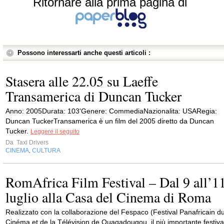
Ritornare alla prima pagina di
Possono interessarti anche questi articoli :
Stasera alle 22.05 su Laeffe
Transamerica di Duncan Tucker
Anno: 2005Durata: 103'Genere: CommediaNazionalita: USARegia:
Duncan TuckerTransamerica è un film del 2005 diretto da Duncan
Tucker.
Leggere il seguito
Da
Taxi Drivers
CINEMA
CULTURA
,
RomAfrica Film Festival – Dal 9 all’1
luglio alla Casa del Cinema di Roma
Realizzato con la collaborazione del Fespaco (Festival Panafricain d
Cinéma et de la Télévision de Ouagadougou, il più importante festiva