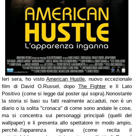
Ieri sera, ho visto
American Hustle
,
nuovo eccezionale
film di David O.Russel, dopo
The Fighter
e Il Lato
Positivo (come si legge dal poster qui sopra).
Nonostante
la storia si basi su fatti realmente accaduti, non è un
diario o la solita "cronaca" di come sono andate le cose,
ma si concentra sui personaggi principali (quelli del
wallpaper) e li presenta allo spettatore in modo ampio,
perchè..l'apparenza inganna (come recita il