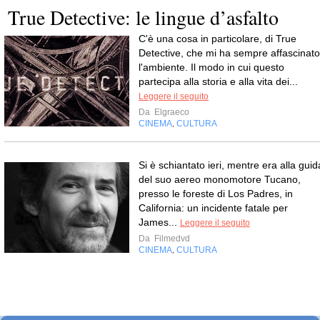
True Detective: le lingue d’asfalto
C'è una cosa in particolare, di True
Detective, che mi ha sempre affascinato
l'ambiente. Il modo in cui questo
partecipa alla storia e alla vita dei...
Leggere il seguito
Da
Elgraeco
CINEMA
CULTURA
,
Si è schiantato ieri, mentre era alla guid
del suo aereo monomotore Tucano,
presso le foreste di Los Padres, in
California: un incidente fatale per
James...
Leggere il seguito
Da
Filmedvd
CINEMA
CULTURA
,