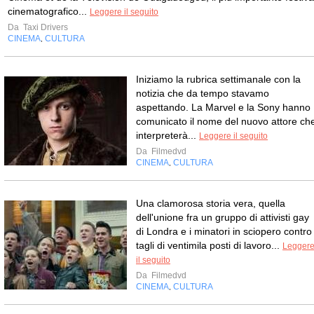
cinematografico...
Leggere il seguito
Da
Taxi Drivers
CINEMA
CULTURA
,
Iniziamo la rubrica settimanale con la
notizia che da tempo stavamo
aspettando. La Marvel e la Sony hanno
comunicato il nome del nuovo attore ch
interpreterà...
Leggere il seguito
Da
Filmedvd
CINEMA
CULTURA
,
Una clamorosa storia vera, quella
dell'unione fra un gruppo di attivisti gay
di Londra e i minatori in sciopero contro 
tagli di ventimila posti di lavoro...
Legger
il seguito
Da
Filmedvd
CINEMA
CULTURA
,