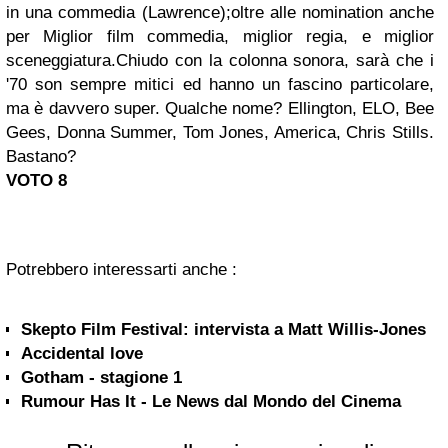
in una commedia (Lawrence);
oltre alle nomination anche
per
Miglior film commedia, miglior regia,
e miglior
sceneggiatura.
Chiudo con la colonna sonora, sarà che i
'70 son sempre mitici ed hanno un fascino particolare,
ma è davvero super. Qualche nome? Ellington, ELO, Bee
Gees, Donna Summer, Tom Jones, America, Chris Stills.
Bastano?
VOTO 8
Potrebbero interessarti anche :
Skepto Film Festival: intervista a Matt Willis-Jones
Accidental love
Gotham - stagione 1
Rumour Has It - Le News dal Mondo del Cinema