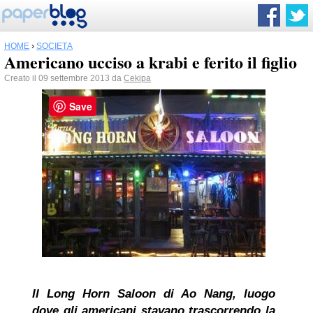
HOME
›
SOCIETÀ
Americano ucciso a krabi e ferito il figlio
Creato il 09 settembre 2013 da
Cekipa
Save
Il Long Horn Saloon di Ao Nang, luogo
dove gli americani stavano trascorrendo la