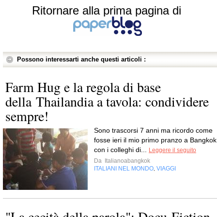
Ritornare alla prima pagina di
Possono interessarti anche questi articoli :
Farm Hug e la regola di base
della Thailandia a tavola: condividere
sempre!
Sono trascorsi 7 anni ma ricordo come
fosse ieri il mio primo pranzo a Bangkok
con i colleghi di...
Leggere il seguito
Da
Italianoabangkok
ITALIANI NEL MONDO
VIAGGI
,
"La cecità della parola": Docu-Fiction