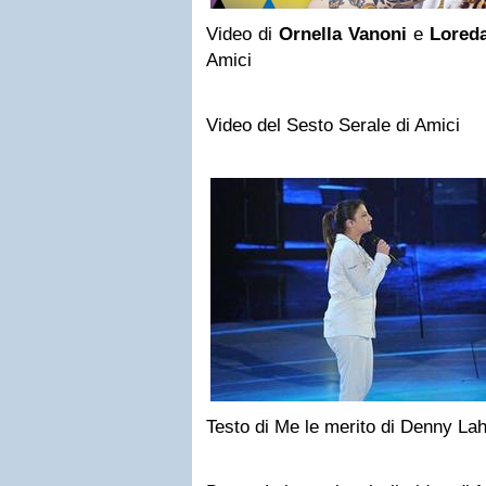
Video di
Ornella Vanoni
e
Lored
Amici
Video del Sesto Serale di Amici
Testo di Me le merito di Denny L