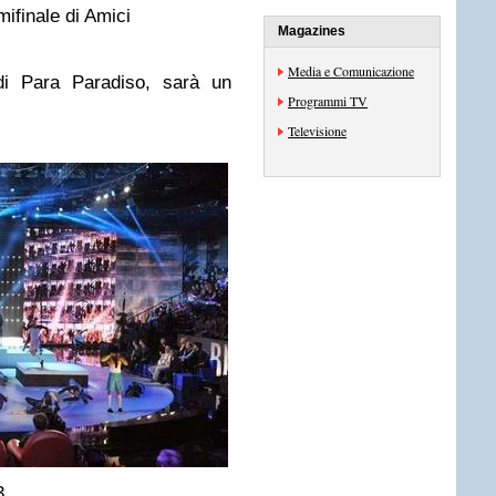
mifinale di Amici
Magazines
Media e Comunicazione
di Para Paradiso, sarà un
Programmi TV
Televisione
3