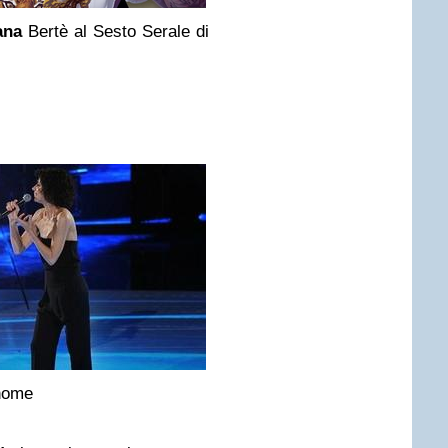
ana
Bertè al Sesto Serale di
ahome