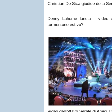
Christian De Sica giudice della Se
Denny Lahome lancia il video 
tormentone estivo?
Video dell'ottavo Serale di Amici 1