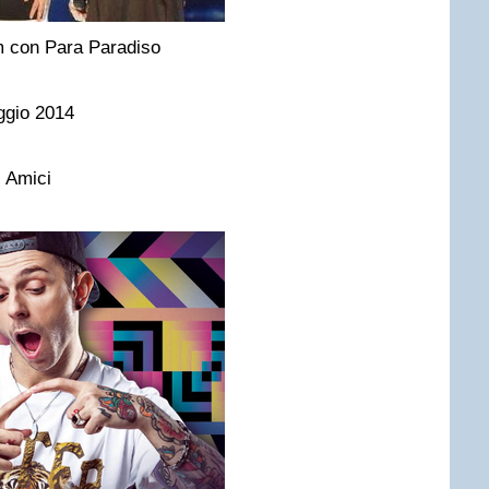
m con Para Paradiso
aggio 2014
i Amici