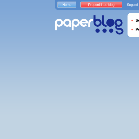
Home
Proponi il tuo blog
Seguici
S
P