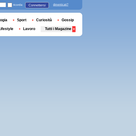
ricorda
dimenticati?
Connettersi
ogia
Sport
Curiosità
Gossip
Lifestyle
Lavoro
Tutti i Magazine