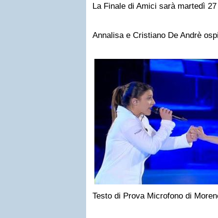
La Finale di Amici sarà martedì 2
Annalisa e Cristiano De Andrè ospit
Testo di Prova Microfono di Moren