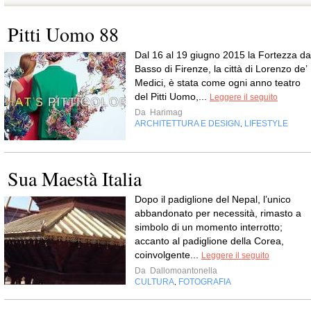
Pitti Uomo 88
Dal 16 al 19 giugno 2015 la Fortezza da
Basso di Firenze, la città di Lorenzo de’
Medici, è stata come ogni anno teatro
del Pitti Uomo,...
Leggere il seguito
Da
Harimag
ARCHITETTURA E DESIGN
LIFESTYLE
,
Sua Maestà Italia
Dopo il padiglione del Nepal, l’unico
abbandonato per necessità, rimasto a
simbolo di un momento interrotto;
accanto al padiglione della Corea,
coinvolgente...
Leggere il seguito
Da
Dallomoantonella
CULTURA
FOTOGRAFIA
,