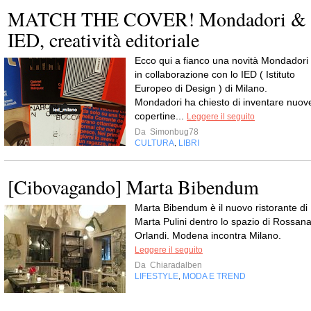
MATCH THE COVER! Mondadori &
IED, creatività editoriale
Ecco qui a fianco una novità Mondadori
in collaborazione con lo IED ( Istituto
Europeo di Design ) di Milano.
Mondadori ha chiesto di inventare nuov
copertine...
Leggere il seguito
Da
Simonbug78
CULTURA
LIBRI
,
[Cibovagando] Marta Bibendum
Marta Bibendum è il nuovo ristorante di
Marta Pulini dentro lo spazio di Rossan
Orlandi. Modena incontra Milano.
Leggere il seguito
Da
Chiaradalben
LIFESTYLE
MODA E TREND
,