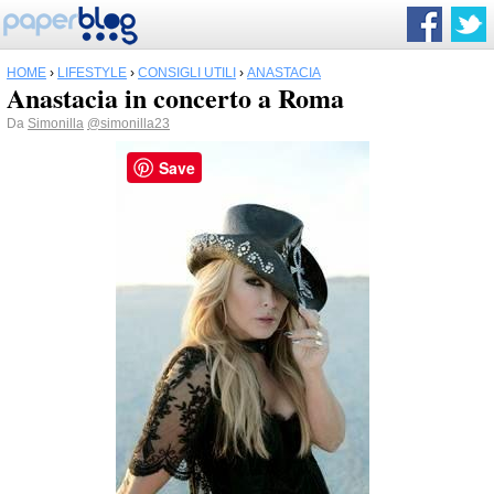
HOME
›
LIFESTYLE
›
CONSIGLI UTILI
›
ANASTACIA
Anastacia in concerto a Roma
Da
Simonilla
@simonilla23
Save