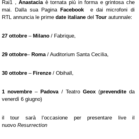
Rai1 ,
Anastacia
è tornata più in forma e grintosa che
mai. Dalla sua Pagina
Facebook
e dai microfoni di
RTL annuncia le prime
date italiane
del
Tour
autunnale:
27 ottobre
–
Milano
/ Fabrique,
29 ottobre
–
Roma
/ Auditorium Santa Cecilia,
30 ottobre
–
Firenze
/ Obihall,
1 novembre
–
Padova
/ Teatro
Geox
(
prevendite
da
venerdì 6 giugno)
il tour sarà l’occasione per presentare live il
nuovo
Resurrection