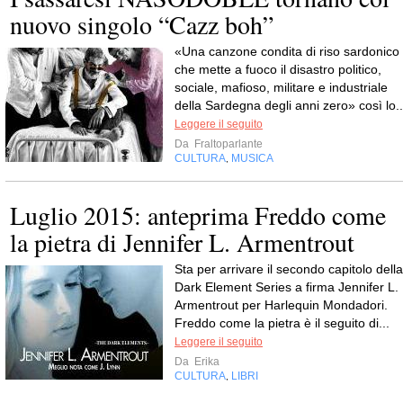
nuovo singolo “Cazz boh”
«Una canzone condita di riso sardonico
che mette a fuoco il disastro politico,
sociale, mafioso, militare e industriale
della Sardegna degli anni zero» così lo..
Leggere il seguito
Da
Fraltoparlante
CULTURA
MUSICA
,
Luglio 2015: anteprima Freddo come
la pietra di Jennifer L. Armentrout
Sta per arrivare il secondo capitolo della
Dark Element Series a firma Jennifer L.
Armentrout per Harlequin Mondadori.
Freddo come la pietra è il seguito di...
Leggere il seguito
Da
Erika
CULTURA
LIBRI
,