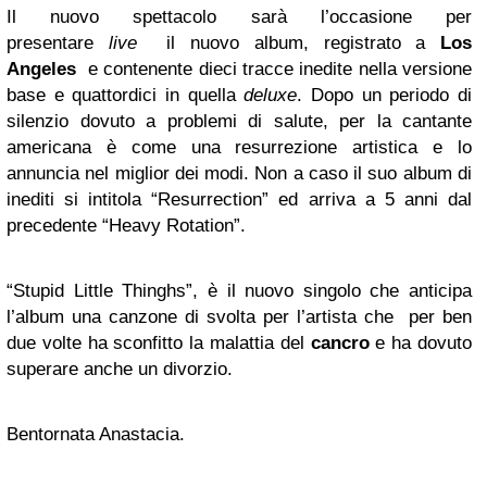
Il nuovo spettacolo sarà l’occasione per
presentare
live
il nuovo album, registrato a
Los
Angeles
e contenente dieci tracce inedite nella versione
base e quattordici in quella
deluxe
. Dopo un periodo di
silenzio dovuto a problemi di salute, per la cantante
americana è come una resurrezione artistica e lo
annuncia nel miglior dei modi. Non a caso il suo album di
inediti si intitola “Resurrection” ed arriva a 5 anni dal
precedente “Heavy Rotation”.
“Stupid Little Thinghs”, è il nuovo singolo che anticipa
l’album una canzone di svolta per l’artista che per ben
due volte ha sconfitto la malattia del
cancro
e ha dovuto
superare anche un divorzio.
Bentornata Anastacia.