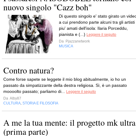
nuovo singolo "Cazz boh"
Di questo singolo e' stato girato un vide
a cui prendono parte alcuni tra gli artisti
piu' amati dell'isola: Ilaria Porceddu,
pianista e (...)
Leggere il seguito
Da
Pjazzanetwork
MUSICA
Contro natura?
Come forse sapete se leggete il mio blog abitualmente, io ho un
passato da simpatizzante della destra religiosa. Sì, è un passato
moooolto passato; parliamo di...
Leggere il seguito
Da
Alby87
CULTURA
STORIA E FILOSOFIA
,
A me la tua mente: il progetto mk ultra
(prima parte)