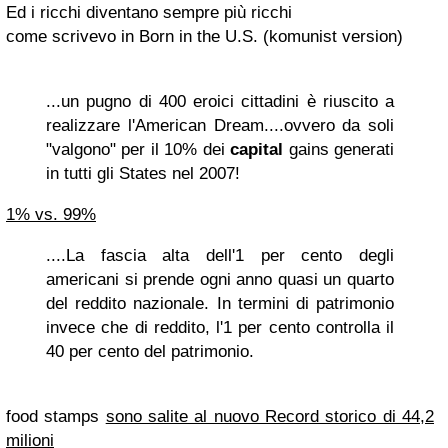
Ed i ricchi diventano sempre più ricchi
come scrivevo in Born in the U.S. (komunist version)
...un pugno di
400
eroici cittadini è riuscito a
realizzare l'American Dream....ovvero da soli
"valgono" per il 10% dei
capital
gains generati
in tutti gli States nel 2007!
1% vs. 99%
....La fascia alta dell'1 per cento degli
americani si prende ogni anno quasi un quarto
del reddito nazionale.
In termini di patrimonio
invece che di reddito, l'1 per cento controlla il
40 per cento del patrimonio.
food stamps
sono salite al nuovo Record storico di 44,2
milioni