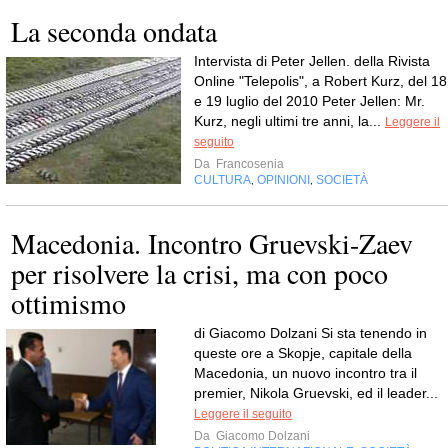
La seconda ondata
Intervista di Peter Jellen. della Rivista
Online "Telepolis", a Robert Kurz, del 18
e 19 luglio del 2010 Peter Jellen: Mr.
Kurz, negli ultimi tre anni, la...
Leggere il
seguito
Da
Francosenia
CULTURA
OPINIONI
SOCIETÀ
,
,
Macedonia. Incontro Gruevski-Zaev
per risolvere la crisi, ma con poco
ottimismo
di Giacomo Dolzani Si sta tenendo in
queste ore a Skopje, capitale della
Macedonia, un nuovo incontro tra il
premier, Nikola Gruevski, ed il leader...
Leggere il seguito
Da
Giacomo Dolzani