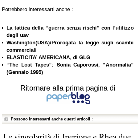
Potrebbero interessarti anche :
La tattica della “guerra senza rischi” con l’utilizzo
degli uav
Washington(USA)/Prorogata la legge sugli scambi
commerciali
ELASTICITA’ AMERICANA, di GLG
“The Lost Tapes”: Sonia Caporossi, “Anormalia”
(Gennaio 1995)
Ritornare alla prima pagina di
Possono interessarti anche questi articoli :
Le singolarità di Iperione e Rhea due