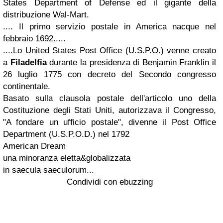
States Department of Defense ed il gigante della
distribuzione Wal-Mart.
.... Il primo servizio postale in America nacque nel
febbraio 1692.....
....
Lo United States Post Office (U.S.P.O.) venne creato
a
Filadelfia
durante la presidenza di Benjamin Franklin il
26 luglio 1775
con decreto del Secondo congresso
continentale.
Basato sulla clausola postale dell'articolo uno della
Costituzione degli Stati Uniti, autorizzava il Congresso,
"A fondare un ufficio postale", divenne il Post Office
Department (U.S.P.O.D.) nel 1792
American Dream
una minoranza eletta
&globalizzata
in saecula saeculorum...
Condividi con ebuzzing