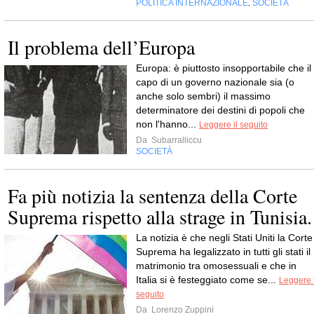
POLITICA INTERNAZIONALE
SOCIETÀ
,
Il problema dell’Europa
Europa: è piuttosto insopportabile che il
capo di un governo nazionale sia (o
anche solo sembri) il massimo
determinatore dei destini di popoli che
non l'hanno...
Leggere il seguito
Da
Subarralliccu
SOCIETÀ
Fa più notizia la sentenza della Corte
Suprema rispetto alla strage in Tunisia.
La notizia è che negli Stati Uniti la Corte
Suprema ha legalizzato in tutti gli stati il
matrimonio tra omosessuali e che in
Italia si è festeggiato come se...
Leggere i
seguito
Da
Lorenzo Zuppini