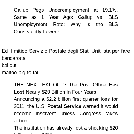
Gallup Pegs Underemployment at 19.1%,
Same as 1 Year Ago; Gallup vs. BLS
Unemployment Rate; Why is the BLS
Consistently Lower?
Ed
il mitico Servizio Postale degli Stati Uniti sta per fare
bancarotta
bailout
mai
too-big-to-fail....
THE NEXT BAILOUT?
The Post Office Has
Lost
Nearly $20 Billion In Four Years
Announcing a
$2.2 billion first quarter loss
for
2011, the U.S.
Postal Service
warned it would
become insolvent unless Congress takes
action.
The institution has already lost a shocking $20