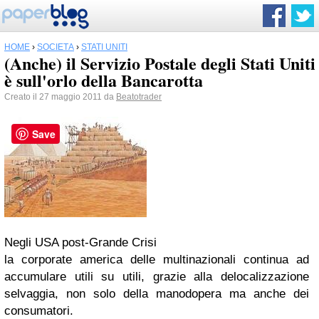
HOME
›
SOCIETÀ
›
STATI UNITI
(Anche) il Servizio Postale degli Stati Uniti
è sull'orlo della Bancarotta
Creato il 27 maggio 2011 da
Beatotrader
Save
Negli USA post-Grande Crisi
la
corporate america
delle multinazionali continua ad
accumulare utili su utili, grazie alla delocalizzazione
selvaggia, non solo della manodopera ma anche dei
consumatori.