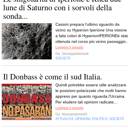
lune di Saturno con i sorvoli della
sonda...
Cassini prepara l’ultimo sguardo da
vicino su Hyperion Iperione Una visione
a falsi colori di HyperionIPERIONEè stat
ottenuta nel corso più vicino passaggio..
Leggere il seguito
Da
Giuseppebenanti
SOCIETÀ
Il Donbass è come il sud Italia.
Quindi potrebbe essere utile analizzare
le posizioni polarizzate che molti hanno
appreso per quanto riguarda l'Ucraina.
Per eludere tali opinioni radicate,...
Leggere il seguito
Da
Nicovendome55
ATTUALITÀ
OPINIONI
POLITICA
SOCIETÀ
,
,
,