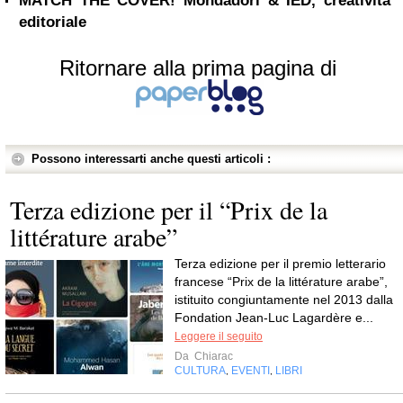
MATCH THE COVER! Mondadori & IED, creatività
editoriale
Ritornare alla prima pagina di
Possono interessarti anche questi articoli :
Terza edizione per il “Prix de la
littérature arabe”
Terza edizione per il premio letterario
francese “Prix de la littérature arabe”,
istituito congiuntamente nel 2013 dalla
Fondation Jean-Luc Lagardère e...
Leggere il seguito
Da
Chiarac
CULTURA
EVENTI
LIBRI
,
,