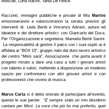
Moscati, Luna Racini, Tania De Felice.
Racconti, immagini pubbliche e private di Mia
Martini
emozioneranno e valorizzeranno la serata; previsti gli
interventi di: Leda Bertè e Vincenzo Adriani, autore ed
ideatore e dei direttore artistici: con Giancarlo del Duca.
Per l’Organizzazione e segreteria: Manuela Bertè Savini.
La responsabilità di gestire il palco con i suoi ospiti ai è
affidata ai “BOX 15”, gruppo nato dal duro lavoro artistico
del centro “Mimi sarà”, Associazione che porta avanti il
progetto mirato a dare una casa a tutti i giovani artisti
con talento e valori, mettendo a disposizione un modesto
spazio per confrontarsi con altri giovani artisti e con
professionisti che vivono di musica.
Marco Carta
si è detto onorato di partecipare all’evento,
queste le sue parole: “
É sempre stato un mio desiderio
cantare per Mimì. La voce che più ho mai preferito, quel