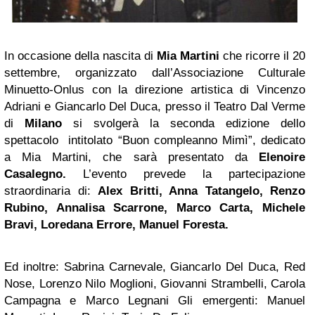
In occasione della nascita di
Mia Martini
che ricorre il 20
settembre, organizzato dall’Associazione Culturale
Minuetto-Onlus con la direzione artistica di Vincenzo
Adriani e Giancarlo Del Duca, presso il Teatro Dal Verme
di
Milano
si svolgerà la seconda edizione dello
spettacolo intitolato “Buon compleanno Mimì”, dedicato
a Mia Martini, che sarà presentato da
Elenoire
Casalegno.
L’evento prevede la partecipazione
straordinaria di:
Alex Britti, Anna Tatangelo, Renzo
Rubino, Annalisa Scarrone, Marco Carta, Michele
Bravi,
Loredana
Errore, Manuel Foresta.
Ed inoltre: Sabrina Carnevale, Giancarlo Del Duca, Red
Nose, Lorenzo Nilo Moglioni, Giovanni Strambelli, Carola
Campagna e Marco Legnani Gli emergenti: Manuel