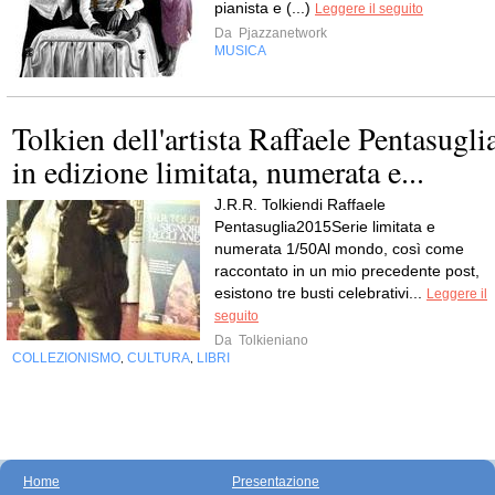
pianista e (...)
Leggere il seguito
Da
Pjazzanetwork
MUSICA
Tolkien dell'artista Raffaele Pentasugli
in edizione limitata, numerata e...
J.R.R. Tolkiendi Raffaele
Pentasuglia2015Serie limitata e
numerata 1/50Al mondo, così come
raccontato in un mio precedente post,
esistono tre busti celebrativi...
Leggere il
seguito
Da
Tolkieniano
COLLEZIONISMO
CULTURA
LIBRI
,
,
Home
Presentazione