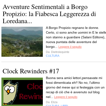
Avventure Sentimentali a Borgo
Propizio: la Fiabesca Leggerezza di
Loredana...
A Borgo Propizio regnano le donne.
Certo, ci sono anche uomini in E le stell
non stanno a guardare (Salani Editore),
nuova puntata delle avventure del
borgo...
Leggere il seguito
Da
Dietrolequinte
CULTURA
Clock Rewinders #17
Buona sera amici lettori,pensavate mi
fossi dimenticata eh!! No no, l'ultimo
giorno del mese qui si festeggia con un
recap di ciò che è avvenuto sul blog
nel...
Leggere il seguito
Da
Eliza
CULTURA
LIBRI