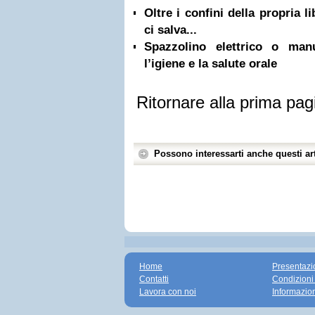
Oltre i confini della propria l
ci salva...
Spazzolino elettrico o ma
l’igiene e la salute orale
Ritornare alla prima pag
Possono interessarti anche questi art
Home
Presentazi
Contatti
Condizioni
Lavora con noi
Informazio