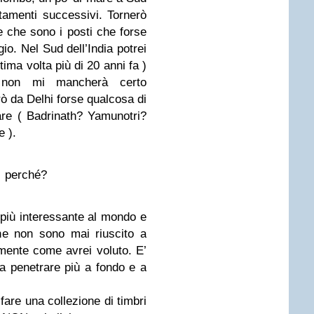
tamenti successivi. Tornerò
e che sono i posti che forse
io. Nel Sud dell’India potrei
tima volta più di 20 anni fa )
non mi mancherà certo
erò da Delhi forse qualcosa di
re ( Badrinath? Yamunotri?
 ).
… perché?
 più interessante al mondo e
he non sono mai riuscito a
ente come avrei voluto. E’
 a penetrare più a fondo e a
fare una collezione di timbri