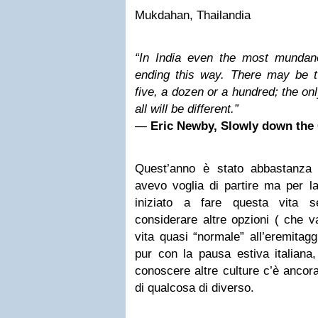
Mukdahan, Thailandia
“In India even the most mundane
ending this way. There may be 
five, a dozen or a hundred; the only
all will be different.”
―
Eric Newby, Slowly down the
Quest’anno è stato abbastanza
avevo voglia di partire ma per l
iniziato a fare questa vita 
considerare altre opzioni ( che v
vita quasi “normale” all’eremitagg
pur con la pausa estiva italiana,
conoscere altre culture c’è ancor
di qualcosa di diverso.