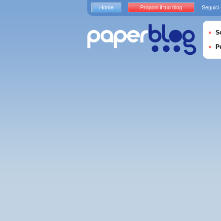
Home
Proponi il tuo blog
Seguici
S
P