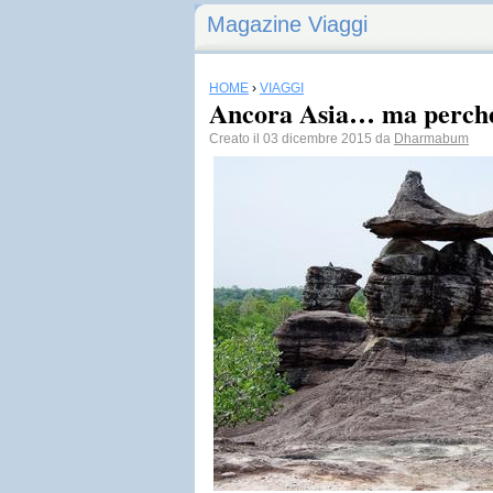
Magazine Viaggi
HOME
›
VIAGGI
Ancora Asia… ma perch
Creato il 03 dicembre 2015 da
Dharmabum