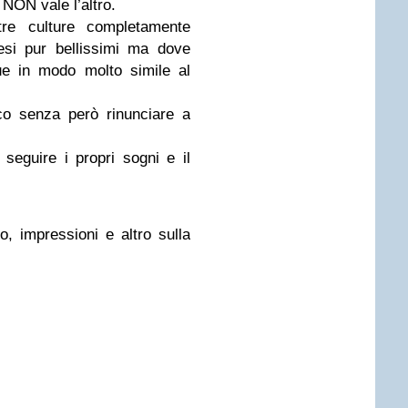
NON vale l’altro.
re culture completamente
esi pur bellissimi ma dove
ue in modo molto simile al
co senza però rinunciare a
seguire i propri sogni e il
o, impressioni e altro sulla