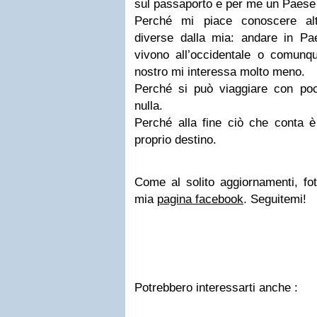
sul passaporto e per me un Paese 
Perché mi piace conoscere alt
diverse dalla mia: andare in Pa
vivono all’occidentale o comunq
nostro mi interessa molto meno.
Perché si può viaggiare con po
nulla.
Perché alla fine ciò che conta è 
proprio destino.
Come al solito aggiornamenti, fot
mia
pagina facebook
. Seguitemi!
Potrebbero interessarti anche :