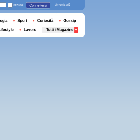
ricorda
dimenticati?
Connettersi
ogia
Sport
Curiosità
Gossip
Lifestyle
Lavoro
Tutti i Magazine