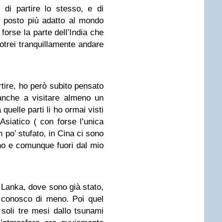
 di partire lo stesso, e di
il posto più adatto al mondo
 forse la parte dell’India che
otrei tranquillamente andare
rtire, ho però subito pensato
 anche a visitare almeno un
uelle parti li ho ormai visti
 Asiatico ( con forse l’unica
 po’ stufato, in Cina ci sono
no e comunque fuori dal mio
ri Lanka, dove sono già stato,
 conosco di meno. Poi quel
a soli tre mesi dallo tsunami