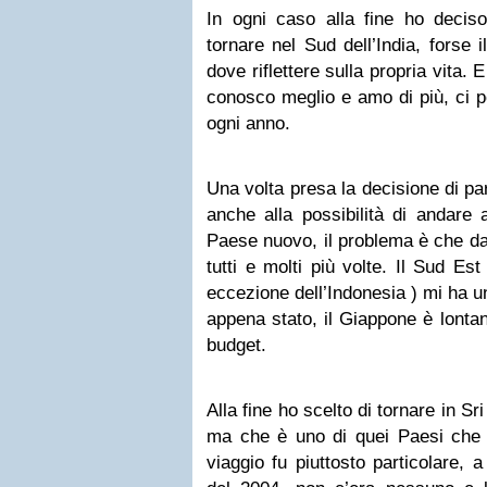
In ogni caso alla fine ho deciso
tornare nel Sud dell’India, forse 
dove riflettere sulla propria vita. E
conosco meglio e amo di più, ci p
ogni anno.
Una volta presa la decisione di pa
anche alla possibilità di andare
Paese nuovo, il problema è che da q
tutti e molti più volte. Il Sud Est
eccezione dell’Indonesia ) mi ha un
appena stato, il Giappone è lonta
budget.
Alla fine ho scelto di tornare in S
ma che è uno di quei Paesi che
viaggio fu piuttosto particolare, 