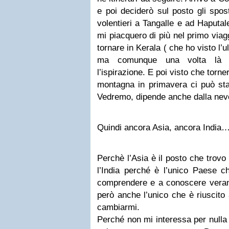
e poi deciderò sul posto gli spos
volentieri a Tangalle e ad Haputal
mi piacquero di più nel primo viagg
tornare in Kerala ( che ho visto l’ul
ma comunque una volta là 
l’ispirazione. E poi visto che torn
montagna in primavera ci può sta
Vedremo, dipende anche dalla neve
Quindi ancora Asia, ancora India
Perchè l’Asia è il posto che trovo
l’India perché è l’unico Paese c
comprendere e a conoscere veram
però anche l’unico che è riuscito
cambiarmi.
Perché non mi interessa per nulla 