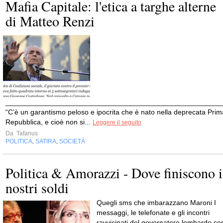
Mafia Capitale: l'etica a targhe alterne
di Matteo Renzi
______________________________________________________
“C’è un garantismo peloso e ipocrita che è nato nella deprecata Prim
Repubblica, e cioè non si...
Leggere il seguito
Da
Tafanus
POLITICA
SATIRA
SOCIETÀ
,
,
Politica & Amorazzi - Dove finiscono i
nostri soldi
Quegli sms che imbarazzano Maroni I
messaggi, le telefonate e gli incontri
ravvicinati del governatore lombardo co