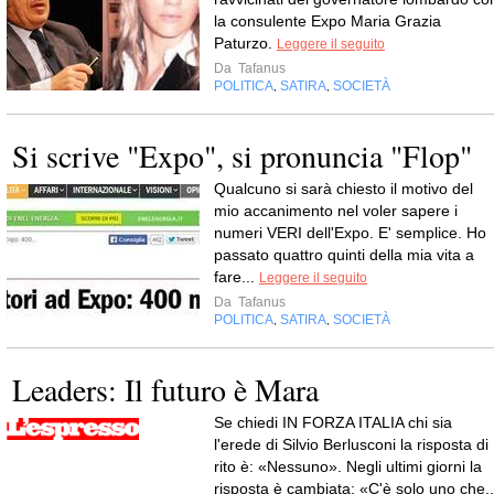
la consulente Expo Maria Grazia
Paturzo.
Leggere il seguito
Da
Tafanus
POLITICA
SATIRA
SOCIETÀ
,
,
Si scrive "Expo", si pronuncia "Flop"
Qualcuno si sarà chiesto il motivo del
mio accanimento nel voler sapere i
numeri VERI dell'Expo. E' semplice. Ho
passato quattro quinti della mia vita a
fare...
Leggere il seguito
Da
Tafanus
POLITICA
SATIRA
SOCIETÀ
,
,
Leaders: Il futuro è Mara
Se chiedi IN FORZA ITALIA chi sia
l'erede di Silvio Berlusconi la risposta di
rito è: «Nessuno». Negli ultimi giorni la
risposta è cambiata: «C'è solo uno che..