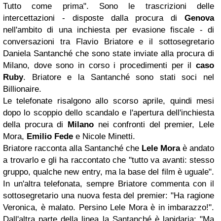
Tutto come prima". Sono le trascrizioni delle
intercettazioni - disposte dalla procura di
Genova
nell'ambito di una inchiesta per evasione fiscale - di
conversazioni tra Flavio Briatore e il sottosegretario
Daniela Santanché che sono state inviate alla procura di
Milano, dove sono in corso i procedimenti per il
caso
Ruby
. Briatore e la Santanché sono stati soci nel
Billionaire.
Le telefonate risalgono allo scorso aprile, quindi mesi
dopo lo scoppio dello scandalo e l'apertura dell'inchiesta
della procura di
Milano
nei confronti del premier, Lele
Mora,
Emilio Fede
e Nicole Minetti.
Briatore racconta alla Santanché che
Lele Mora
è andato
a trovarlo e gli ha raccontato che "tutto va avanti: stesso
gruppo, qualche new entry, ma la base del film è uguale".
In un'altra telefonata, sempre Briatore commenta con il
sottosegretario una nuova festa del premier: "Ha ragione
Veronica, è malato. Persino Lele Mora è in imbarazzo!".
Dall'altra parte della linea la Santanché è lapidaria: "Ma