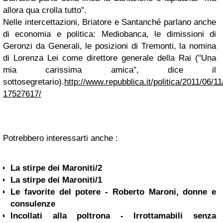
allora qua crolla tutto".
Nelle intercettazioni, Briatore e Santanché parlano anche
di economia e politica: Mediobanca, le dimissioni di
Geronzi da Generali, le posizioni
di Tremonti, la nomina
di Lorenza Lei come direttore generale della Rai ("Una
mia carissima amica", dice il
sottosegretario).
http://www.repubblica.it/politica/2011/06/1
17527617/
Potrebbero interessarti anche :
La stirpe dei Maroniti/2
La stirpe dei Maroniti/1
Le favorite del potere - Roberto Maroni, donne e
consulenze
Incollati alla poltrona - Irrottamabili senza