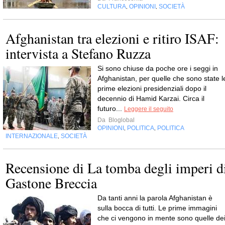
CULTURA
OPINIONI
SOCIETÀ
,
,
Afghanistan tra elezioni e ritiro ISAF:
intervista a Stefano Ruzza
Si sono chiuse da poche ore i seggi in
Afghanistan, per quelle che sono state l
prime elezioni presidenziali dopo il
decennio di Hamid Karzai. Circa il
futuro...
Leggere il seguito
Da
Bloglobal
OPINIONI
POLITICA
POLITICA
,
,
INTERNAZIONALE
SOCIETÀ
,
Recensione di La tomba degli imperi d
Gastone Breccia
Da tanti anni la parola Afghanistan è
sulla bocca di tutti. Le prime immagini
che ci vengono in mente sono quelle de