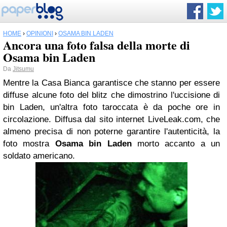
HOME
›
OPINIONI
›
OSAMA BIN LADEN
Ancora una foto falsa della morte di
Osama bin Laden
Da
Jitsumu
Mentre la Casa Bianca garantisce che stanno per essere
diffuse alcune foto del blitz che dimostrino l'uccisione di
bin Laden, un'altra foto taroccata è da poche ore in
circolazione. Diffusa dal sito internet LiveLeak.com, che
almeno precisa di non poterne garantire l'autenticità, la
foto mostra
Osama bin Laden
morto accanto a un
soldato americano.