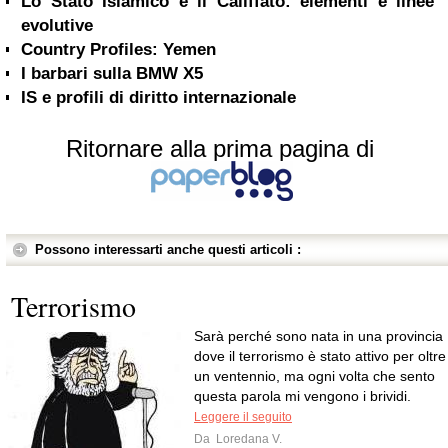
Lo Stato Islamico e il Califfato: elementi e linee
evolutive
Country Profiles: Yemen
I barbari sulla BMW X5
IS e profili di diritto internazionale
Ritornare alla prima pagina di
Possono interessarti anche questi articoli :
Terrorismo
Sarà perché sono nata in una provincia
dove il terrorismo è stato attivo per oltre
un ventennio, ma ogni volta che sento
questa parola mi vengono i brividi.
Leggere il seguito
Da
Loredana V.