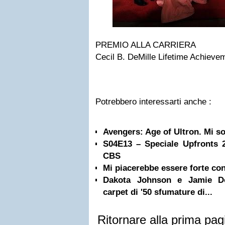
PREMIO ALLA CARRIERA
Cecil B. DeMille Lifetime Achieve
Potrebbero interessarti anche :
Avengers: Age of Ultron. Mi s
S04E13 – Speciale Upfronts 
CBS
Mi piacerebbe essere forte co
Dakota Johnson e Jamie Do
carpet di '50 sfumature di...
Ritornare alla prima pag