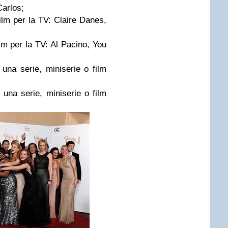
Carlos;
film per la TV: Claire Danes,
ilm per la TV: Al Pacino, You
 una serie, miniserie o film
i una serie, miniserie o film