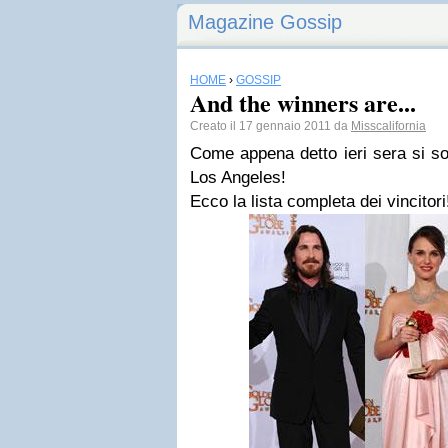
Magazine Gossip
HOME
›
GOSSIP
And the winners are...
Creato il 17 gennaio 2011 da
Misscalifornia
Come appena detto ieri sera si so
Los Angeles!
Ecco la lista completa dei vincitori