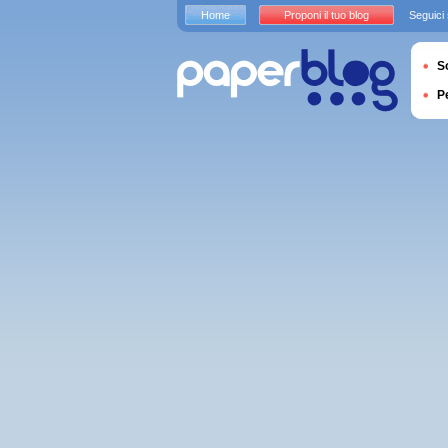
Home
Proponi il tuo blog
Seguici
S
P