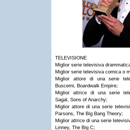
TELEVISIONE
Miglior serie televisiva drammati
Miglior serie televisiva comica o 
Miglior attore di una serie te
Buscemi, Boardwalk Empire;
Miglior attrice di una serie te
Sagal, Sons of Anarchy;
Miglior attore di una serie telev
Parsons, The Big Bang Theory;
Miglior attrice di una serie televi
Linney, The Big C;