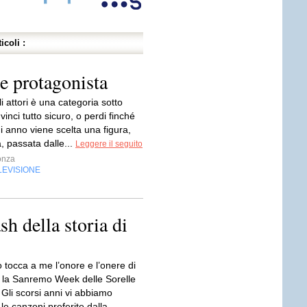
icoli :
e protagonista
i attori è una categoria sotto
vinci tutto sicuro, o perdi finché
i anno viene scelta una figura,
a, passata dalle...
Leggere il seguito
onza
LEVISIONE
h della storia di
 tocca a me l’onore e l’onere di
 la Sanremo Week delle Sorelle
Gli scorsi anni vi abbiamo
le canzoni preferite dalla...