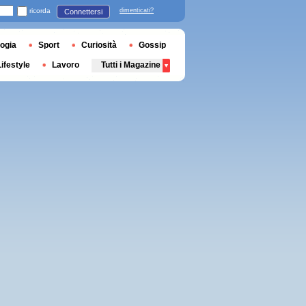
ricorda
dimenticati?
Connettersi
ogia
Sport
Curiosità
Gossip
Lifestyle
Lavoro
Tutti i Magazine