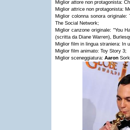
Miglior attore non protagonista: Ch
Miglior attrice non protagonista: M
Miglior colonna sonora originale:
The Social Network;
Miglior canzone originale: "You H
(scritta da Diane Warren), Burlesq
Miglior film in lingua straniera: In
Miglior film animato: Toy Story 3;
Miglior sceneggiatura:
Aaron
Sork