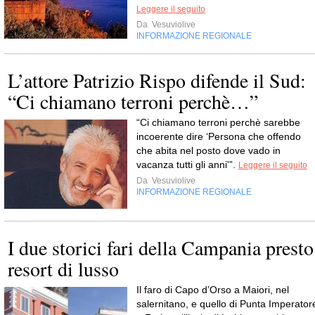
Leggere il seguito
Da
Vesuviolive
INFORMAZIONE REGIONALE
L’attore Patrizio Rispo difende il Sud:
“Ci chiamano terroni perchè…”
“Ci chiamano terroni perchè sarebbe
incoerente dire ‘Persona che offendo
che abita nel posto dove vado in
vacanza tutti gli anni'”.
Leggere il seguito
Da
Vesuviolive
INFORMAZIONE REGIONALE
I due storici fari della Campania presto
resort di lusso
Il faro di Capo d’Orso a Maiori, nel
salernitano, e quello di Punta Imperator