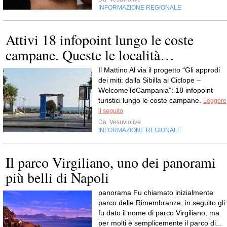
INFORMAZIONE REGIONALE
Attivi 18 infopoint lungo le coste
campane. Queste le località…
Il Mattino Al via il progetto “Gli approdi
dei miti: dalla Sibilla al Ciclope –
WelcomeToCampania”: 18 infopoint
turistici lungo le coste campane.
Leggere
il seguito
Da
Vesuviolive
INFORMAZIONE REGIONALE
Il parco Virgiliano, uno dei panorami
più belli di Napoli
panorama Fu chiamato inizialmente
parco delle Rimembranze, in seguito gli
fu dato il nome di parco Virgiliano, ma
per molti è semplicemente il parco di...