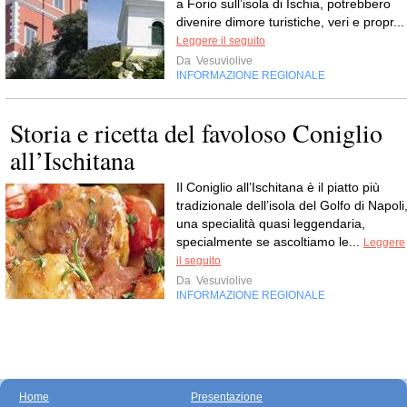
a Forio sull’isola di Ischia, potrebbero
divenire dimore turistiche, veri e propr...
Leggere il seguito
Da
Vesuviolive
INFORMAZIONE REGIONALE
Storia e ricetta del favoloso Coniglio
all’Ischitana
Il Coniglio all’Ischitana è il piatto più
tradizionale dell’isola del Golfo di Napoli
una specialità quasi leggendaria,
specialmente se ascoltiamo le...
Leggere
il seguito
Da
Vesuviolive
INFORMAZIONE REGIONALE
Home
Presentazione