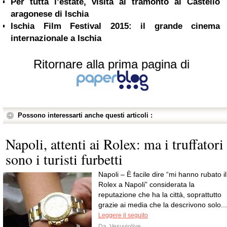
Per tutta l’estate, visita al tramonto al Castello
aragonese di Ischia
Ischia Film Festival 2015: il grande cinema
internazionale a Ischia
Ritornare alla prima pagina di
Possono interessarti anche questi articoli :
Napoli, attenti ai Rolex: ma i truffatori
sono i turisti furbetti
Napoli – È facile dire “mi hanno rubato il
Rolex a Napoli” considerata la
reputazione che ha la città, soprattutto
grazie ai media che la descrivono solo...
Leggere il seguito
Da
Vesuviolive