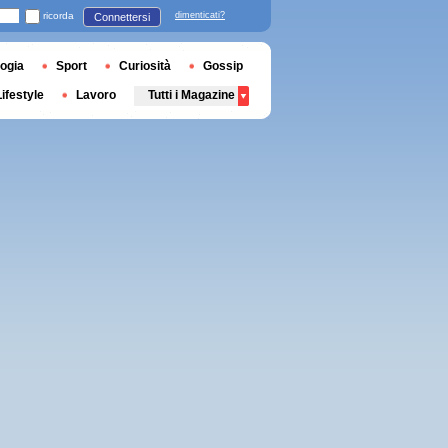
ricorda
dimenticati?
Connettersi
ogia
Sport
Curiosità
Gossip
Lifestyle
Lavoro
Tutti i Magazine