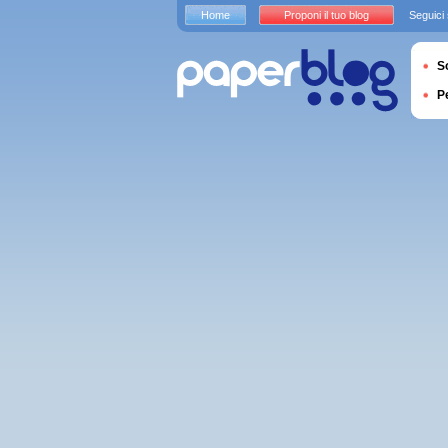
Home
Proponi il tuo blog
Seguici
S
P