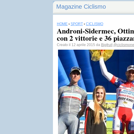
Magazine Ciclismo
HOME
›
SPORT
›
CICLISMO
Androni-Sidermec, Ottimo
con 2 vittorie e 36 piazz
Creato il 12 aprile 2015 da
Bigfruit
@ciclismone