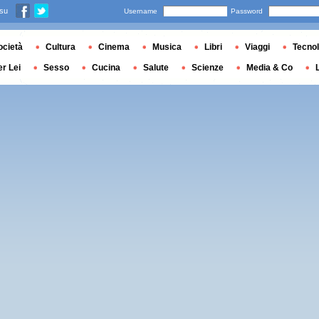
 su
Username
Password
ocietà
Cultura
Cinema
Musica
Libri
Viaggi
Tecnol
er Lei
Sesso
Cucina
Salute
Scienze
Media & Co